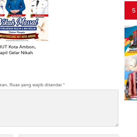
Pertanian
5
HUT Kota Ambon,
apil Gelar Nikah
kan.
Ruas yang wajib ditandai
*