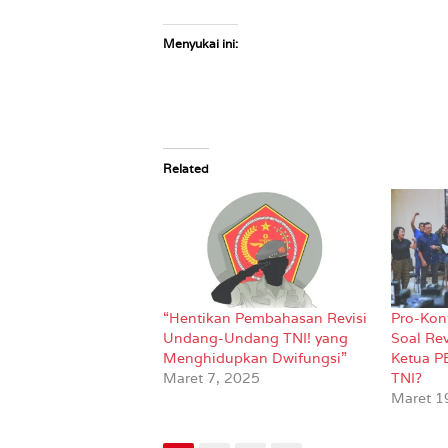
Menyukai ini:
Related
“Hentikan Pembahasan Revisi
Pro-Kon
Undang-Undang TNI! yang
Soal Rev
Menghidupkan Dwifungsi”
Ketua P
Maret 7, 2025
TNI?
Maret 1