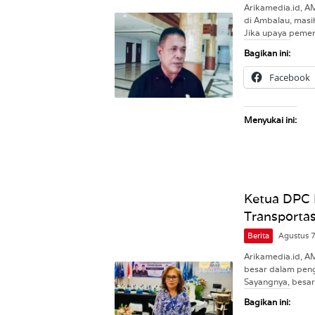
Arikamedia.id, 
di Ambalau, masi
Jika upaya peme
Bagikan ini:
Facebook
Menyukai ini:
Ketua DPC
Transporta
Berita
Agustus 
Arikamedia.id, 
besar dalam pen
Sayangnya, besa
Bagikan ini: