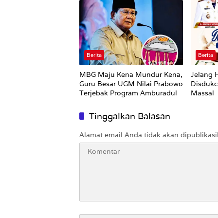
Berita
Berita
MBG Maju Kena Mundur Kena,
Jelang 
Guru Besar UGM Nilai Prabowo
Disdukc
Terjebak Program Amburadul
Massal
Tinggalkan Balasan
Alamat email Anda tidak akan dipublikasi