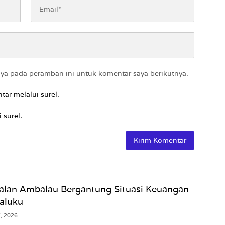
aya pada peramban ini untuk komentar saya berikutnya.
tar melalui surel.
 surel.
Jalan Ambalau Bergantung Situasi Keuangan
aluku
7, 2026