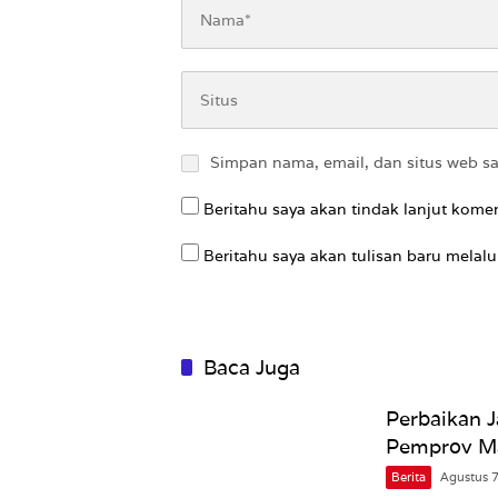
Simpan nama, email, dan situs web s
Beritahu saya akan tindak lanjut komen
Beritahu saya akan tulisan baru melalui
Baca Juga
Perbaikan 
Pemprov M
Berita
Agustus 