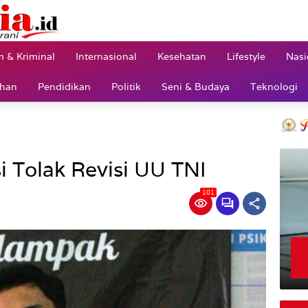
 & Kriminal
Internasional
Kesehatan
Lifestyle
Nasi
ahan
Pendidikan
Politik
Seni & Budaya
Teknologi
 Tolak Revisi UU TNI
101