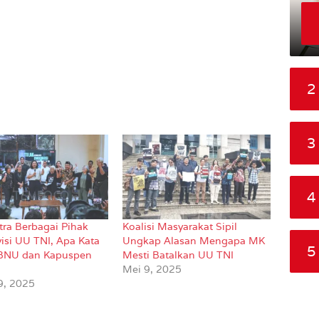
2
3
4
tra Berbagai Pihak
Koalisi Masyarakat Sipil
isi UU TNI, Apa Kata
Ungkap Alasan Mengapa MK
5
BNU dan Kapuspen
Mesti Batalkan UU TNI
Mei 9, 2025
9, 2025