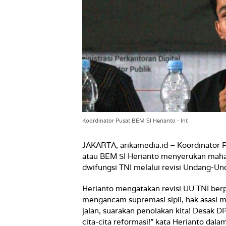
Koordinator Pusat BEM SI Herianto - Int
JAKARTA, arikamedia.id – Koordinator 
atau BEM SI Herianto menyerukan maha
dwifungsi TNI melalui revisi Undang-Un
Herianto mengatakan revisi UU TNI ber
mengancam supremasi sipil, hak asasi m
jalan, suarakan penolakan kita! Desak
cita-cita reformasi!” kata Herianto dal