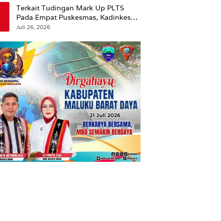
Terkait Tudingan Mark Up PLTS
Pada Empat Puskesmas, Kadinkes
Ambon Beri Klarifikasi.
Juli 26, 2026