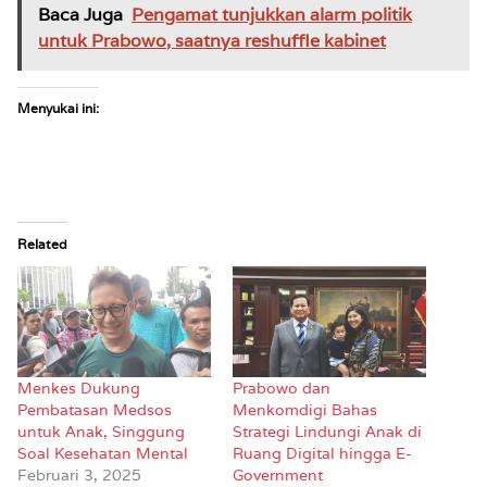
Baca Juga
Pengamat tunjukkan alarm politik
untuk Prabowo, saatnya reshuffle kabinet
Menyukai ini:
Related
Menkes Dukung
Prabowo dan
Pembatasan Medsos
Menkomdigi Bahas
untuk Anak, Singgung
Strategi Lindungi Anak di
Soal Kesehatan Mental
Ruang Digital hingga E-
Februari 3, 2025
Government