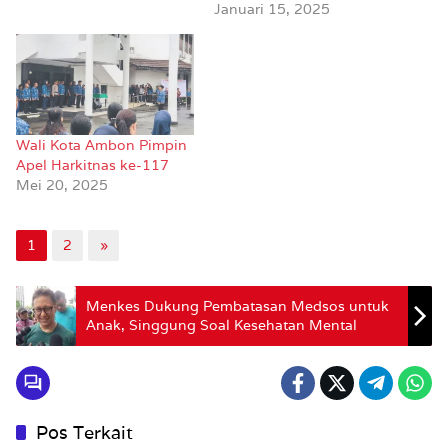
Januari 15, 2025
Wali Kota Ambon Pimpin
Apel Harkitnas ke-117
Mei 20, 2025
1
2
»
Menkes Dukung Pembatasan Medsos untuk
Anak, Singgung Soal Kesehatan Mental
Pos Terkait