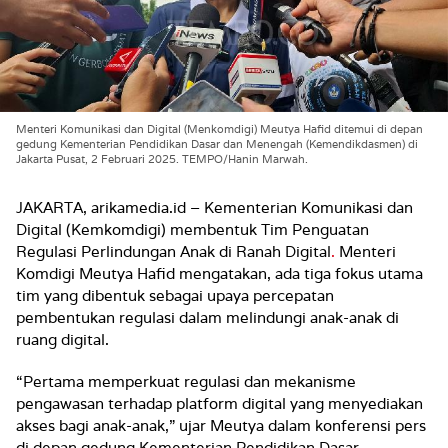
Menteri Komunikasi dan Digital (Menkomdigi) Meutya Hafid ditemui di depan
gedung Kementerian Pendidikan Dasar dan Menengah (Kemendikdasmen) di
Jakarta Pusat, 2 Februari 2025. TEMPO/Hanin Marwah.
JAKARTA, arikamedia.id – Kementerian Komunikasi dan
Digital (Kemkomdigi) membentuk Tim Penguatan
Regulasi Perlindungan Anak di Ranah Digital
.
Menteri
Komdigi Meutya Hafid mengatakan, ada tiga fokus utama
tim yang dibentuk sebagai upaya percepatan
pembentukan regulasi dalam melindungi anak-anak di
ruang digital.
“Pertama memperkuat regulasi dan mekanisme
pengawasan terhadap platform digital yang menyediakan
akses bagi anak-anak,” ujar Meutya dalam konferensi pers
di depan gedung Kementerian Pendidikan Dasar