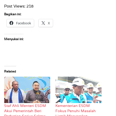
Post Views:
218
Bagikan ini:
Facebook
X
Menyukai ini:
Related
Staf Ahli Menteri ESDM
Kementerian ESDM
Akui Pemerintah Beri
Fokus Penuhi Masalah
Perhatian Serius Sektor
Listrik Masyarakat