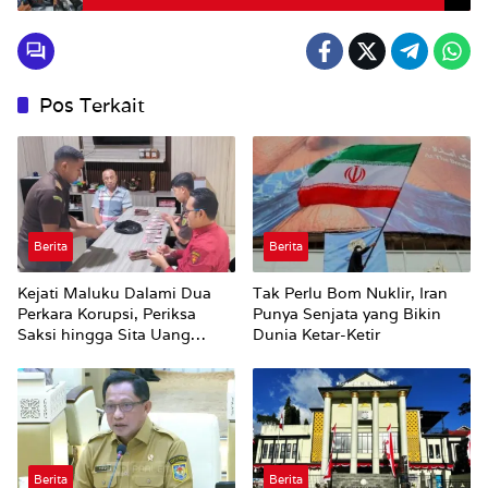
Pos Terkait
Berita
Berita
Kejati Maluku Dalami Dua
Tak Perlu Bom Nuklir, Iran
Perkara Korupsi, Periksa
Punya Senjata yang Bikin
Saksi hingga Sita Uang
Dunia Ketar-Ketir
Rp100 Juta
Berita
Berita