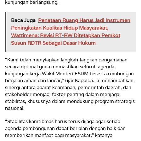
kunjungan berlangsung.
Baca Juga
Penataan Ruang Harus Jadi Instrumen
Peningkatan Kualitas Hidup Masyarakat,
Wattimena: Revisi RT-RW Ditetapkan Pemkot
Susun RDTR Sebagai Dasar Hukum
“Kami telah menyiapkan langkah-langkah pengamanan
secara optimal guna memastikan seluruh agenda
kunjungan kerja Wakil Menteri ESDM beserta rombongan
berjalan aman dan lancar,” ujar Kapolda. Ia menambahkan,
sinergi antara aparat keamanan, pemerintah daerah, dan
stakeholder menjadi faktor penting dalam menjaga
stabilitas, khususnya dalam mendukung program strategis
nasional.
“Stabilitas kamtibmas harus terus dijaga agar setiap
agenda pembangunan dapat berjalan dengan baik dan
memberikan manfaat bagi masyarakat,” katanya.