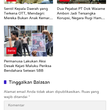
Sentil Kepala Daerah yang
Dua Pejabat PT Dok Waiame
Terkena OTT, Mendagri:
Ambon Jadi Tersangka
Mereka Bukan Anak Kemarin
Korupsi, Negara Rugi Hampir
Sore
Rp19 Miliar
Berita
Permanusa Lakukan Aksi
Desak Kejati Maluku Periksa
Bendahara Setwan SBB
Tinggalkan Balasan
Alamat email Anda tidak akan dipublikasikan.
Ruas yang
wajib ditandai
*