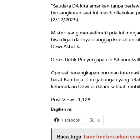
“Saudara DA kita amankan tanpa perlawa
bersangkutan saat ini masih dilakukan 
(2/12/2025).
Misteri yang menyelimuti pria ini menjad
bisa digali darinya dianggap krusial un
Dewi Astutik.
Detik-Detik Penyergapan di Sihanoukvil
Operasi penangkapan buronan internasiona
barat Kamboja. Tim gabungan yang tela
keberadaan Dewi di dalam sebuah mobil
Post Views:
1,128
Bagikan ini:
Facebook
X
Baca Juga
Israel melancarkan ser