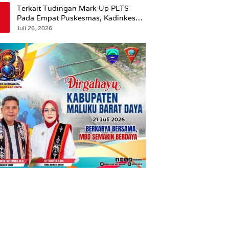
Terkait Tudingan Mark Up PLTS
Pada Empat Puskesmas, Kadinkes
Ambon Beri Klarifikasi.
Juli 26, 2026