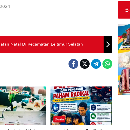
 2024
5
fari Natal Di Kecamatan Leitimur Selatan
Berita