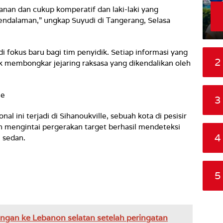
nan dan cukup komperatif dan laki-laki yang
pendalaman,” ungkap Suyudi di Tangerang, Selasa
i fokus baru bagi tim penyidik. Setiap informasi yang
2
tuk membongkar jejaring raksasa yang dikendalikan oleh
le
3
l ini terjadi di Sihanoukville, sebuah kota di pesisir
h mengintai pergerakan target berhasil mendeteksi
4
 sedan.
5
angan ke Lebanon selatan setelah peringatan