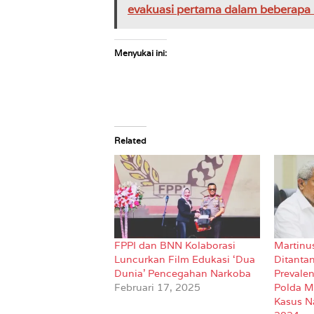
evakuasi pertama dalam beberapa
Menyukai ini:
Related
FPPI dan BNN Kolaborasi
Martinu
Luncurkan Film Edukasi ‘Dua
Ditanta
Dunia’ Pencegahan Narkoba
Prevalen
Februari 17, 2025
Polda M
Kasus N