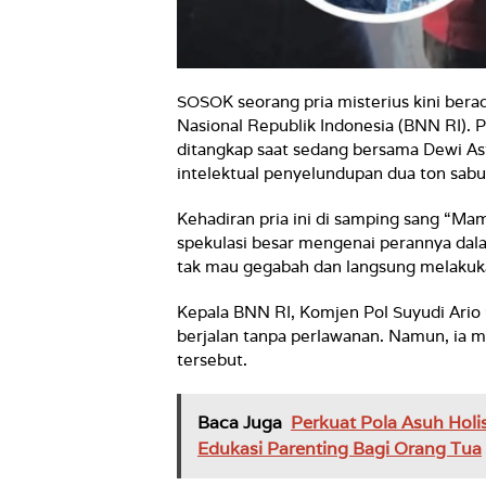
SOSOK seorang pria misterius kini bera
Nasional Republik Indonesia (BNN RI). Pr
ditangkap saat sedang bersama Dewi Ast
intelektual penyelundupan dua ton sabu
Kehadiran pria ini di samping sang “M
spekulasi besar mengenai perannya dala
tak mau gegabah dan langsung melakuk
Kepala BNN RI, Komjen Pol Suyudi Ari
berjalan tanpa perlawanan. Namun, ia 
tersebut.
Baca Juga
Perkuat Pola Asuh Holi
Edukasi Parenting Bagi Orang Tua