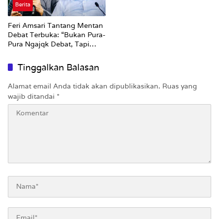
Berita
Feri Amsari Tantang Mentan
Debat Terbuka: “Bukan Pura-
Pura Ngajqk Debat, Tapi
Engga Pernah Ngundang”
Tinggalkan Balasan
Alamat email Anda tidak akan dipublikasikan.
Ruas yang
wajib ditandai
*