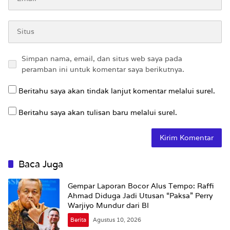
Simpan nama, email, dan situs web saya pada
peramban ini untuk komentar saya berikutnya.
Beritahu saya akan tindak lanjut komentar melalui surel.
Beritahu saya akan tulisan baru melalui surel.
Baca Juga
Gempar Laporan Bocor Alus Tempo: Raffi
Ahmad Diduga Jadi Utusan “Paksa” Perry
Warjiyo Mundur dari BI
Berita
Agustus 10, 2026