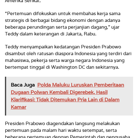
Amerika Serikat.
“Pertemuan difokuskan untuk membahas kerja sama
strategis di berbagai bidang ekonomi dengan adanya
beberapa perundingan serta perjanjian dagang,” ujar
Teddy dalam keterangan di Jakarta, Rabu.
Teddy menyampaikan kedatangan Presiden Prabowo
disambut oleh ratusan diaspora Indonesia yang terdiri dari
mahasiswa, pekerja serta warga negara Indonesia yang
bertempat tinggal di Washington DC dan sekitarnya.
Baca Juga
Polda Maluku Luruskan Pemberitaan
Dugaan Polwan Kembali Digerebek, Hasil
Klarifikasi: Tidak Ditemukan Pria Lain di Dalam
Kamar
Presiden Prabowo diagendakan langsung melakukan
pertemuan pada malam hari waktu setempat, serta
beberapa pertemuan dengan Pemerintah dan pengusaha