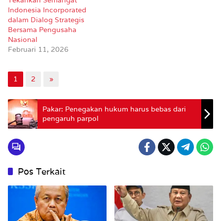
Indonesia Incorporated
dalam Dialog Strategis
Bersama Pengusaha
Nasional
Februari 11, 2026
1
2
»
Pakar: Penegakan hukum harus bebas dari
pengaruh parpol
Pos Terkait