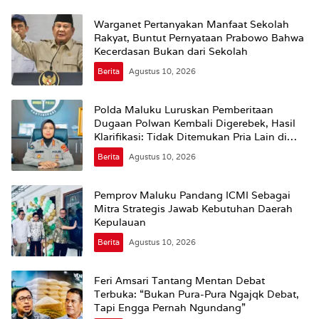
Warganet Pertanyakan Manfaat Sekolah
Rakyat, Buntut Pernyataan Prabowo Bahwa
Kecerdasan Bukan dari Sekolah
Berita
Agustus 10, 2026
Polda Maluku Luruskan Pemberitaan
Dugaan Polwan Kembali Digerebek, Hasil
Klarifikasi: Tidak Ditemukan Pria Lain di
Dalam Kamar
Berita
Agustus 10, 2026
Pemprov Maluku Pandang ICMI Sebagai
Mitra Strategis Jawab Kebutuhan Daerah
Kepulauan
Berita
Agustus 10, 2026
Feri Amsari Tantang Mentan Debat
Terbuka: “Bukan Pura-Pura Ngajqk Debat,
Tapi Engga Pernah Ngundang”