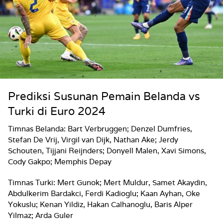
Prediksi Susunan Pemain Belanda vs
Turki di Euro 2024
Timnas Belanda:
Bart Verbruggen; Denzel Dumfries,
Stefan De Vrij, Virgil van Dijk, Nathan Ake; Jerdy
Schouten, Tijjani Reijnders; Donyell Malen, Xavi Simons,
Cody Gakpo; Memphis Depay
Timnas Turki:
Mert Gunok; Mert Muldur, Samet Akaydin,
Abdulkerim Bardakci, Ferdi Kadioglu; Kaan Ayhan, Oke
Yokuslu; Kenan Yildiz, Hakan Calhanoglu, Baris Alper
Yilmaz; Arda Guler