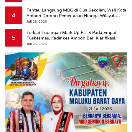
Pantau Langsung MBG di Dua Sekolah, Wali Kota
4
Ambon Dorong Pemerataan Hingga Wilayah
Leitimur Selatan
Juli 28, 2026
Terkait Tudingan Mark Up PLTS Pada Empat
5
Puskesmas, Kadinkes Ambon Beri Klarifikasi.
Juli 26, 2026