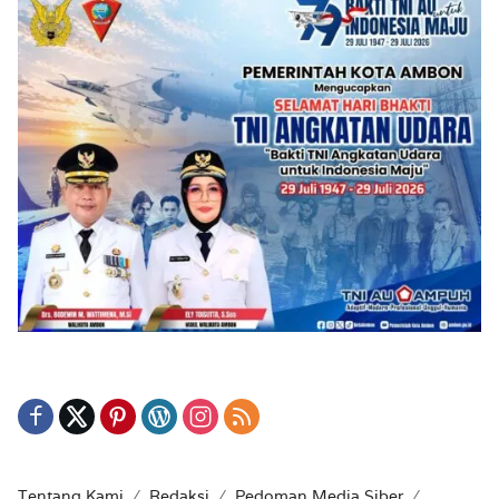
Tentang Kami
Redaksi
Pedoman Media Siber