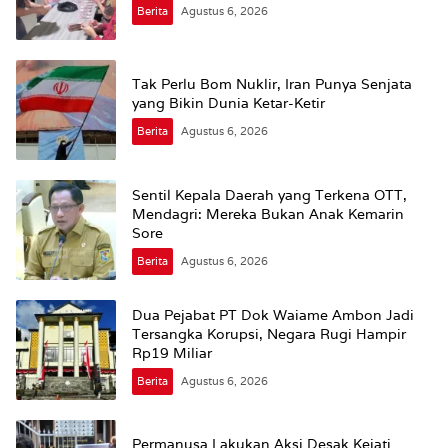
Berita
Agustus 6, 2026
Tak Perlu Bom Nuklir, Iran Punya Senjata
yang Bikin Dunia Ketar-Ketir
Berita
Agustus 6, 2026
Sentil Kepala Daerah yang Terkena OTT,
Mendagri: Mereka Bukan Anak Kemarin
Sore
Berita
Agustus 6, 2026
Dua Pejabat PT Dok Waiame Ambon Jadi
Tersangka Korupsi, Negara Rugi Hampir
Rp19 Miliar
Berita
Agustus 6, 2026
Permanusa Lakukan Aksi Desak Kejati