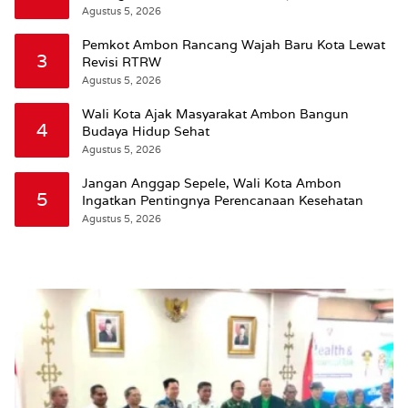
Wattimena: Revisi RT-RW Ditetapkan Pemkot
Agustus 5, 2026
Susun RDTR Sebagai Dasar Hukum
Pemkot Ambon Rancang Wajah Baru Kota Lewat
3
Revisi RTRW
Agustus 5, 2026
Wali Kota Ajak Masyarakat Ambon Bangun
4
Budaya Hidup Sehat
Agustus 5, 2026
Jangan Anggap Sepele, Wali Kota Ambon
5
Ingatkan Pentingnya Perencanaan Kesehatan
Agustus 5, 2026