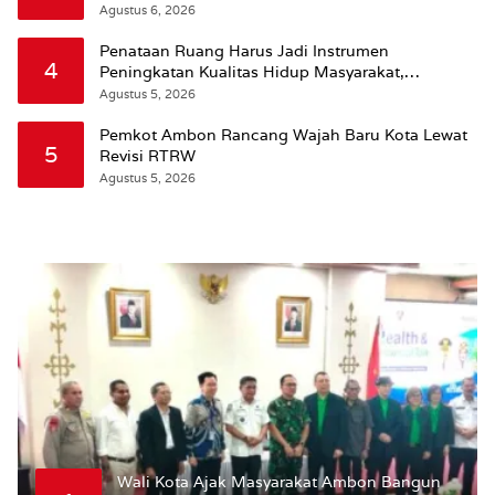
Agustus 6, 2026
Penataan Ruang Harus Jadi Instrumen
4
Peningkatan Kualitas Hidup Masyarakat,
Wattimena: Revisi RT-RW Ditetapkan Pemkot
Agustus 5, 2026
Susun RDTR Sebagai Dasar Hukum
Pemkot Ambon Rancang Wajah Baru Kota Lewat
5
Revisi RTRW
Agustus 5, 2026
Wali Kota Ajak Masyarakat Ambon Bangun