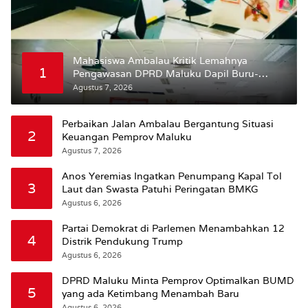
Mahasiswa Ambalau Kritik Lemahnya
1
Pengawasan DPRD Maluku Dapil Buru-
Bursel Terhadap Proses Perubahan Status
Agustus 7, 2026
Jalan
Perbaikan Jalan Ambalau Bergantung Situasi
2
Keuangan Pemprov Maluku
Agustus 7, 2026
Anos Yeremias Ingatkan Penumpang Kapal Tol
3
Laut dan Swasta Patuhi Peringatan BMKG
Agustus 6, 2026
Partai Demokrat di Parlemen Menambahkan 12
4
Distrik Pendukung Trump
Agustus 6, 2026
DPRD Maluku Minta Pemprov Optimalkan BUMD
5
yang ada Ketimbang Menambah Baru
Agustus 6, 2026