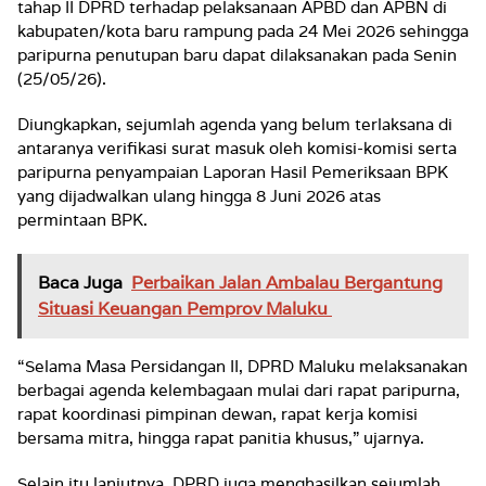
tahap II DPRD terhadap pelaksanaan APBD dan APBN di
kabupaten/kota baru rampung pada 24 Mei 2026 sehingga
paripurna penutupan baru dapat dilaksanakan pada Senin
(25/05/26).
Diungkapkan, sejumlah agenda yang belum terlaksana di
antaranya verifikasi surat masuk oleh komisi-komisi serta
paripurna penyampaian Laporan Hasil Pemeriksaan BPK
yang dijadwalkan ulang hingga 8 Juni 2026 atas
permintaan BPK.
Baca Juga
Perbaikan Jalan Ambalau Bergantung
Situasi Keuangan Pemprov Maluku
“Selama Masa Persidangan II, DPRD Maluku melaksanakan
berbagai agenda kelembagaan mulai dari rapat paripurna,
rapat koordinasi pimpinan dewan, rapat kerja komisi
bersama mitra, hingga rapat panitia khusus,” ujarnya.
Selain itu lanjutnya, DPRD juga menghasilkan sejumlah