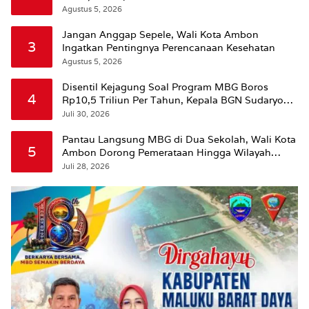
Agustus 5, 2026
Jangan Anggap Sepele, Wali Kota Ambon
3
Ingatkan Pentingnya Perencanaan Kesehatan
Agustus 5, 2026
Disentil Kejagung Soal Program MBG Boros
4
Rp10,5 Triliun Per Tahun, Kepala BGN Sudaryono
Beri Penjelasan
Juli 30, 2026
Pantau Langsung MBG di Dua Sekolah, Wali Kota
5
Ambon Dorong Pemerataan Hingga Wilayah
Leitimur Selatan
Juli 28, 2026