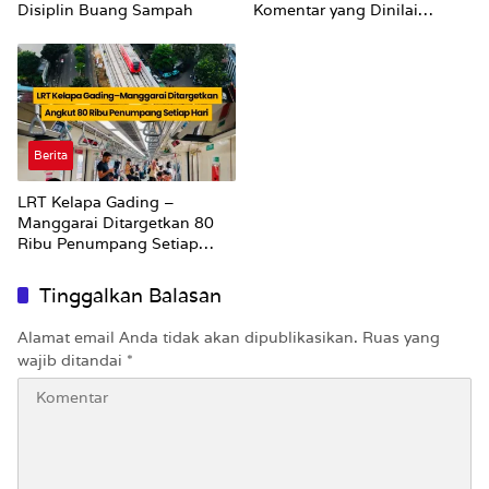
Disiplin Buang Sampah
Komentar yang Dinilai
Nirempati ke Pasien BPJS
Berita
LRT Kelapa Gading –
Manggarai Ditargetkan 80
Ribu Penumpang Setiap
Hari
Tinggalkan Balasan
Alamat email Anda tidak akan dipublikasikan.
Ruas yang
wajib ditandai
*