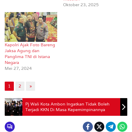
Oktober 23, 2025
Kapolri Ajak Foto Bareng
Jaksa Agung dan
Panglima TNI di Istana
Negara
Mei 27, 2024
1
2
»
Pj Wali Kota Ambon Ingatkan Tidak Boleh
Terjadi KKN Di Masa Kepemimpinannya