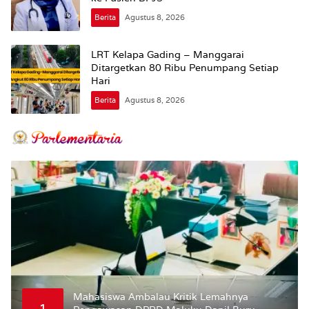
Berita
Agustus 8, 2026
LRT Kelapa Gading – Manggarai
Ditargetkan 80 Ribu Penumpang Setiap
Hari
Berita
Agustus 8, 2026
Mahasiswa Ambalau Kritik Lemahnya