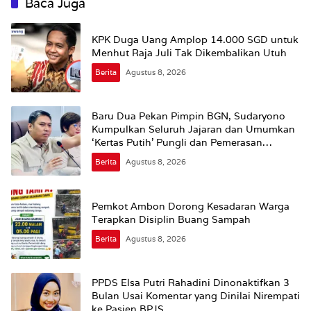
Baca Juga
KPK Duga Uang Amplop 14.000 SGD untuk
Menhut Raja Juli Tak Dikembalikan Utuh
Berita
Agustus 8, 2026
Baru Dua Pekan Pimpin BGN, Sudaryono
Kumpulkan Seluruh Jajaran dan Umumkan
‘Kertas Putih’ Pungli dan Pemerasan
Supplier harus Berhenti Sekarang
Berita
Agustus 8, 2026
Pemkot Ambon Dorong Kesadaran Warga
Terapkan Disiplin Buang Sampah
Berita
Agustus 8, 2026
PPDS Elsa Putri Rahadini Dinonaktifkan 3
Bulan Usai Komentar yang Dinilai Nirempati
ke Pasien BPJS