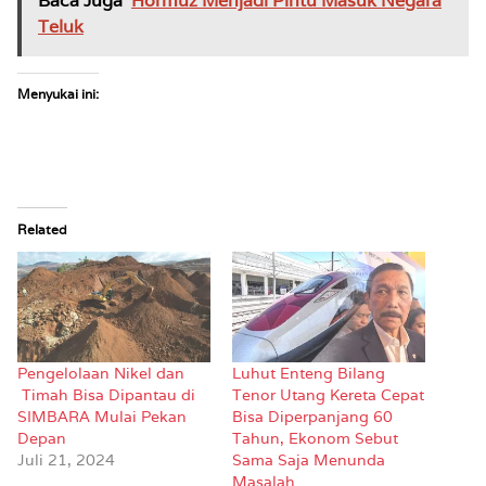
Baca Juga
Hormuz Menjadi Pintu Masuk Negara
Teluk
Menyukai ini:
Related
Pengelolaan Nikel dan
Luhut Enteng Bilang
Timah Bisa Dipantau di
Tenor Utang Kereta Cepat
SIMBARA Mulai Pekan
Bisa Diperpanjang 60
Depan
Tahun, Ekonom Sebut
Juli 21, 2024
Sama Saja Menunda
Masalah