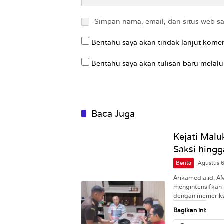
Simpan nama, email, dan situs web s
Beritahu saya akan tindak lanjut komen
Beritahu saya akan tulisan baru melalui
Baca Juga
Kejati Malu
Saksi hingg
Berita
Agustus 
Arikamedia.id, A
mengintensifkan 
dengan memeriks
Bagikan ini: