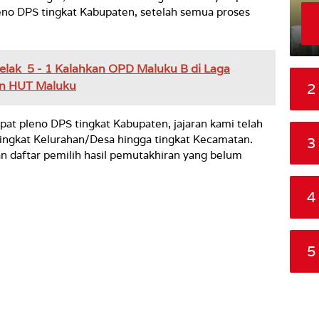
eno DPS tingkat Kabupaten, setelah semua proses
lak 5 - 1 Kalahkan OPD Maluku B di Laga
an HUT Maluku
2
at pleno DPS tingkat Kabupaten, jajaran kami telah
ingkat Kelurahan/Desa hingga tingkat Kecamatan.
3
 daftar pemilih hasil pemutakhiran yang belum
4
5