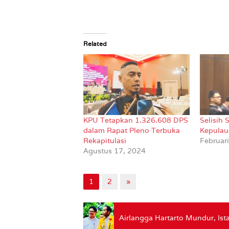
Related
KPU Tetapkan 1.326.608 DPS
Selisih
dalam Rapat Pleno Terbuka
Kepulau
Rekapitulasi
Februar
Agustus 17, 2024
1
2
»
Airlangga Hartarto Mundur, Ist