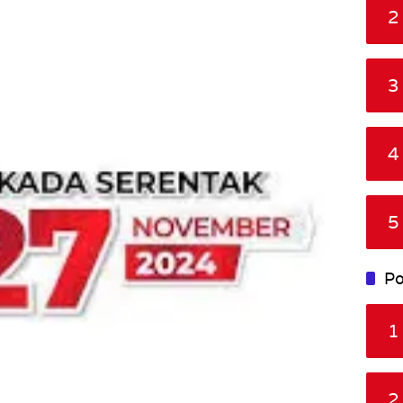
2
3
4
5
Po
1
2