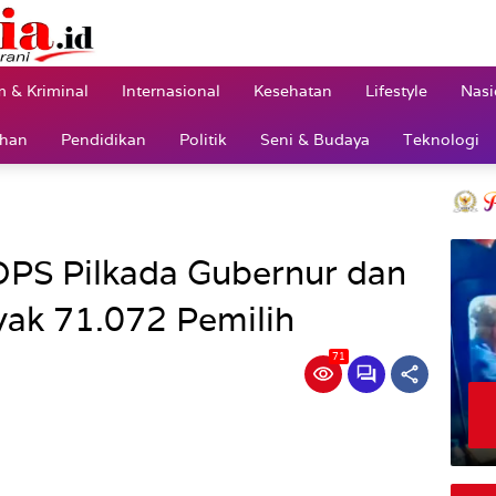
 & Kriminal
Internasional
Kesehatan
Lifestyle
Nasi
ahan
Pendidikan
Politik
Seni & Budaya
Teknologi
DPS Pilkada Gubernur dan
ak 71.072 Pemilih
71