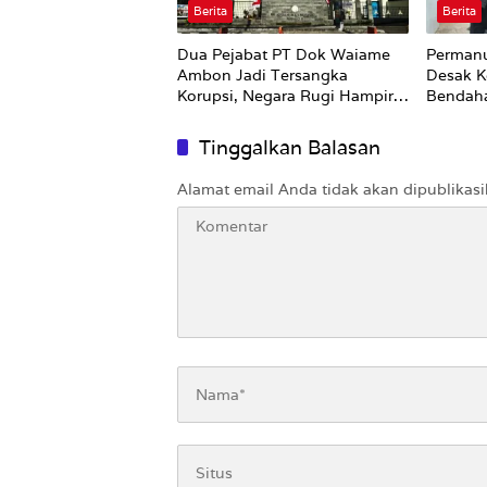
Berita
Berita
Dua Pejabat PT Dok Waiame
Permanu
Ambon Jadi Tersangka
Desak K
Korupsi, Negara Rugi Hampir
Bendah
Rp19 Miliar
Tinggalkan Balasan
Alamat email Anda tidak akan dipublikasi