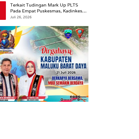
Terkait Tudingan Mark Up PLTS
Pada Empat Puskesmas, Kadinkes
Ambon Beri Klarifikasi.
Juli 26, 2026