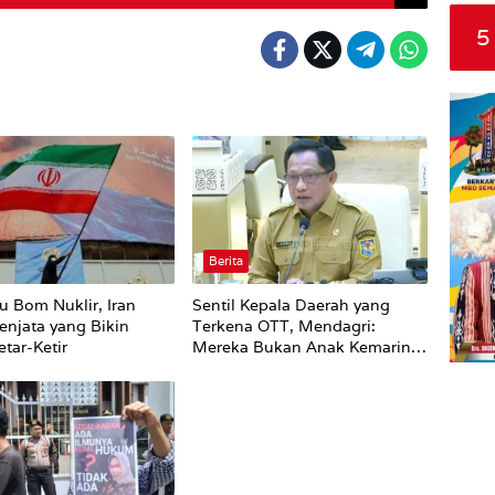
5
Berita
u Bom Nuklir, Iran
Sentil Kepala Daerah yang
enjata yang Bikin
Terkena OTT, Mendagri:
tar-Ketir
Mereka Bukan Anak Kemarin
Sore