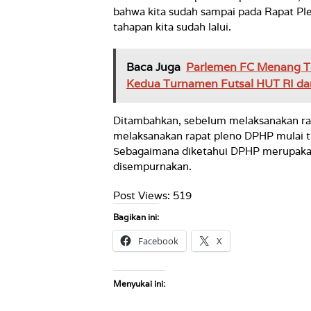
bahwa kita sudah sampai pada Rapat Pl
tahapan kita sudah lalui.
Baca Juga
Parlemen FC Menang Te
Kedua Turnamen Futsal HUT RI d
Ditambahkan, sebelum melaksanakan rap
melaksanakan rapat pleno DPHP mulai t
Sebagaimana diketahui DPHP merupakan
disempurnakan.
Post Views:
519
Bagikan ini:
Facebook
X
Menyukai ini: