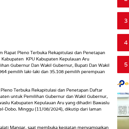
3
4
m Rapat Pleno Terbuka Rekapitulasi dan Penetapan
at Kabupaten KPU Kabupaten Kepulauan Aru
5
ihan Gubernur Dan Wakil Gubernur, Bupati Dan Wakil
.964 pemilih laki-laki dan 35.108 pemilih perempuan
 Pleno Terbuka Rekapitulasi dan Penetapan Daftar
aten untuk Pemilihan Gubernur dan Wakil Gubernur,
waslu Kabupaten Kepulauan Aru yang dihadiri Bawaslu
l-Dobo. Minggu (11/08/2024), dikutip dari laman
alati Mangar, saat membuka kegiatan menyampaikan