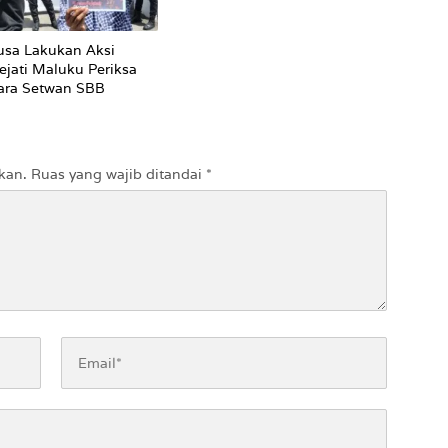
sa Lakukan Aksi
ejati Maluku Periksa
ara Setwan SBB
kan.
Ruas yang wajib ditandai
*