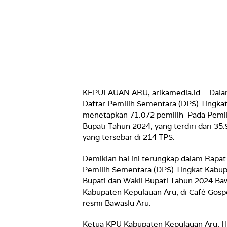
KEPULAUAN ARU, arikamedia.id –
Dala
Daftar Pemilih Sementara (DPS) Tingk
menetapkan 71.072 pemilih Pada Pemil
Bupati Tahun 2024, yang terdiri dari 35
yang tersebar di 214 TPS.
Demikian hal ini terungkap dalam Rapat
Pemilih Sementara (DPS) Tingkat Kabup
Bupati dan Wakil Bupati Tahun 2024 Ba
Kabupaten Kepulauan Aru, di Café Gospe
resmi Bawaslu Aru.
Ketua KPU Kabupaten Kepulauan Aru, H