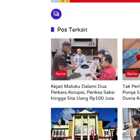
Pos Terkait
Berita
Berita
Kejati Maluku Dalami Dua
Tak Perl
Perkara Korupsi, Periksa Saksi
Punya S
hingga Sita Uang Rp100 Juta
Dunia Ke