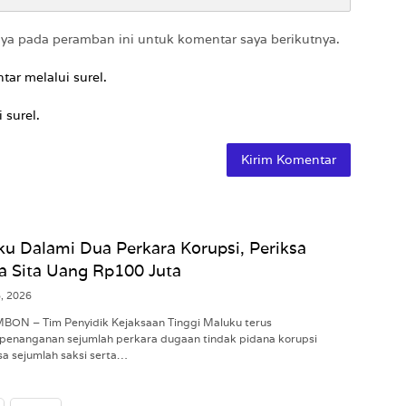
aya pada peramban ini untuk komentar saya berikutnya.
tar melalui surel.
 surel.
ku Dalami Dua Perkara Korupsi, Periksa
a Sita Uang Rp100 Juta
6, 2026
MBON – Tim Penyidik Kejaksaan Tinggi Maluku terus
penanganan sejumlah perkara dugaan tindak pidana korupsi
a sejumlah saksi serta…