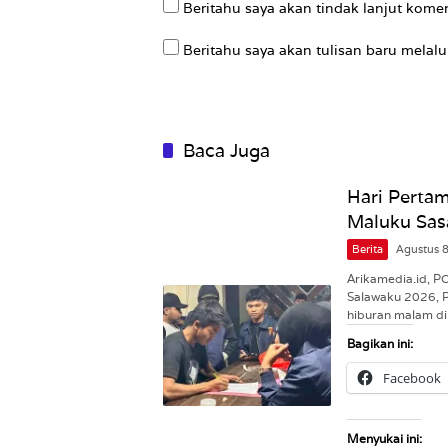
Beritahu saya akan tindak lanjut komen
Beritahu saya akan tulisan baru melalui
Baca Juga
Hari Pertam
Maluku Sas
Berita
Agustus 
Arikamedia.id, 
Salawaku 2026, 
hiburan malam d
Bagikan ini:
Facebook
Menyukai ini: