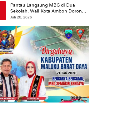
Pantau Langsung MBG di Dua
Sekolah, Wali Kota Ambon Dorong
Pemerataan Hingga Wilayah
Juli 28, 2026
Leitimur Selatan