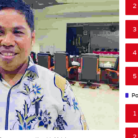
2
3
4
5
Po
1
2