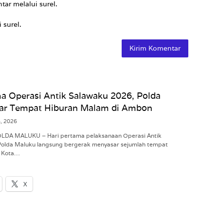
tar melalui surel.
 surel.
a Operasi Antik Salawaku 2026, Polda
ar Tempat Hiburan Malam di Ambon
8, 2026
POLDA MALUKU – Hari pertama pelaksanaan Operasi Antik
Polda Maluku langsung bergerak menyasar sejumlah tempat
i Kota…
X