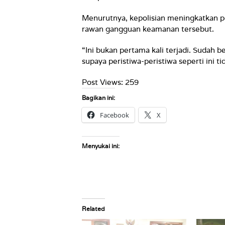
Menurutnya, kepolisian meningkatkan 
rawan gangguan keamanan tersebut.
“Ini bukan pertama kali terjadi. Sudah ber
supaya peristiwa-peristiwa seperti ini tid
Post Views:
259
Bagikan ini:
Facebook
X
Menyukai ini:
Related