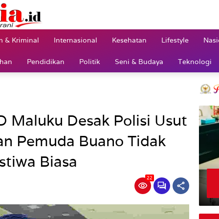
 & Kriminal
Internasional
Kesehatan
Lifestyle
Nasi
ahan
Pendidikan
Politik
Seni & Budaya
Teknologi
D Maluku Desak Polisi Usut
an Pemuda Buano Tidak
stiwa Biasa
22