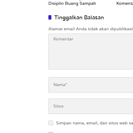
Disiplin Buang Sampah
Komenta
Nirempa
Tinggalkan Balasan
Alamat email Anda tidak akan dipublikasi
Simpan nama, email, dan situs web s