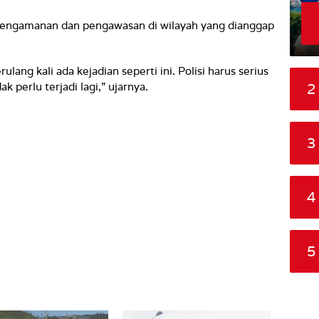
pengamanan dan pengawasan di wilayah yang dianggap
ulang kali ada kejadian seperti ini. Polisi harus serius
2
ak perlu terjadi lagi,” ujarnya.
3
4
5