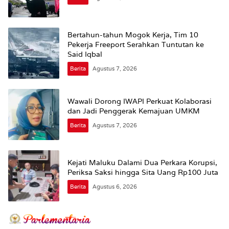
Bertahun-tahun Mogok Kerja, Tim 10
Pekerja Freeport Serahkan Tuntutan ke
Said Iqbal
Berita
Agustus 7, 2026
Wawali Dorong IWAPI Perkuat Kolaborasi
dan Jadi Penggerak Kemajuan UMKM
Berita
Agustus 7, 2026
Kejati Maluku Dalami Dua Perkara Korupsi,
Periksa Saksi hingga Sita Uang Rp100 Juta
Berita
Agustus 6, 2026