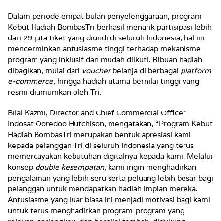
Dalam periode empat bulan penyelenggaraan, program
Kebut Hadiah BombasTri berhasil menarik partisipasi lebih
dari 29 juta tiket yang diundi di seluruh Indonesia, hal ini
mencerminkan antusiasme tinggi terhadap mekanisme
program yang inklusif dan mudah diikuti. Ribuan hadiah
dibagikan, mulai dari
voucher
belanja di berbagai
platform
e-commerce
, hingga hadiah utama bernilai tinggi yang
resmi diumumkan oleh Tri.
Bilal Kazmi, Director and Chief Commercial Officer
Indosat Ooredoo Hutchison
, mengatakan, “Program Kebut
Hadiah BombasTri merupakan bentuk apresiasi kami
kepada pelanggan Tri di seluruh Indonesia yang terus
memercayakan kebutuhan digitalnya kepada kami. Melalui
konsep
double kesempatan
, kami ingin menghadirkan
pengalaman yang lebih seru serta peluang lebih besar bagi
pelanggan untuk mendapatkan hadiah impian mereka.
Antusiasme yang luar biasa ini menjadi motivasi bagi kami
untuk terus menghadirkan program-program yang