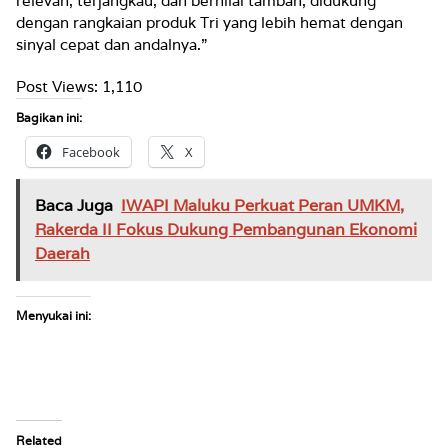
relevan, terjangkau, dan bernilai tambah, didukung
dengan rangkaian produk Tri yang lebih hemat dengan
sinyal cepat dan andalnya.”
Post Views:
1,110
Bagikan ini:
Facebook
X
Baca Juga
IWAPI Maluku Perkuat Peran UMKM,
Rakerda II Fokus Dukung Pembangunan Ekonomi
Daerah
Menyukai ini:
Related