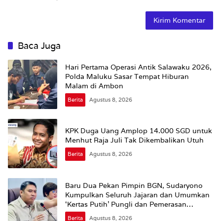
Baca Juga
Hari Pertama Operasi Antik Salawaku 2026,
Polda Maluku Sasar Tempat Hiburan
Malam di Ambon
Berita
Agustus 8, 2026
KPK Duga Uang Amplop 14.000 SGD untuk
Menhut Raja Juli Tak Dikembalikan Utuh
Berita
Agustus 8, 2026
Baru Dua Pekan Pimpin BGN, Sudaryono
Kumpulkan Seluruh Jajaran dan Umumkan
‘Kertas Putih’ Pungli dan Pemerasan
Supplier harus Berhenti Sekarang
Berita
Agustus 8, 2026