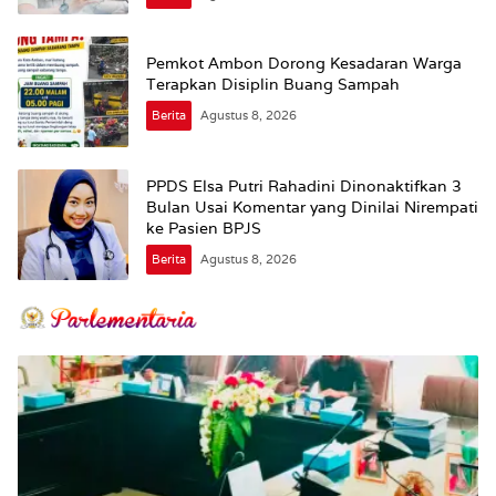
Pemkot Ambon Dorong Kesadaran Warga
Terapkan Disiplin Buang Sampah
Berita
Agustus 8, 2026
PPDS Elsa Putri Rahadini Dinonaktifkan 3
Bulan Usai Komentar yang Dinilai Nirempati
ke Pasien BPJS
Berita
Agustus 8, 2026