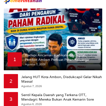
Hadapi Ancaman Radikalisme Digital,
1
Pemkot Ambon Perkuat Peran Keluarga
Agustus 7, 2026
Jelang HUT Kota Ambon, Disdukcapil Gelar Nikah
2
Massal
Agustus 7, 2026
Sentil Kepala Daerah yang Terkena OTT,
3
Mendagri: Mereka Bukan Anak Kemarin Sore
Agustus 6, 2026