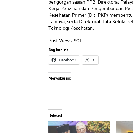
pengorganisasian PPB. Direktorat Pela
Kerja Perizinan dan Pengembangan Pela
Kesehatan Primer (Dit. PKP) membentuk
Lainnya, serta Direktorat Tata Kelola 
Teknologi Kesehatan.
Post Views:
901
Bagikan ini:
Facebook
X
Menyukai ini:
Related