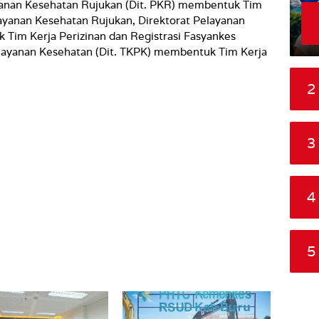
yanan Kesehatan Rujukan (Dit. PKR) membentuk Tim
yanan Kesehatan Rujukan, Direktorat Pelayanan
 Tim Kerja Perizinan dan Registrasi Fasyankes
Pelayanan Kesehatan (Dit. TKPK) membentuk Tim Kerja
2
3
4
5