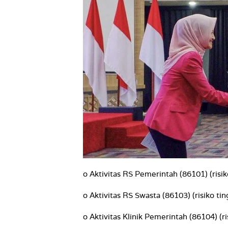
o Aktivitas RS Pemerintah (86101) (risiko
o Aktivitas RS Swasta (86103) (risiko ting
o Aktivitas Klinik Pemerintah (86104) (r