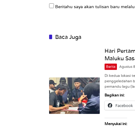
Beritahu saya akan tulisan baru melalui
Baca Juga
Hari Pertam
Maluku Sas
Berita
Agustus 
Di kedua lokasi 
penggeledahan ba
pemandu lagu (la
Bagikan ini:
Facebook
Menyukai ini: