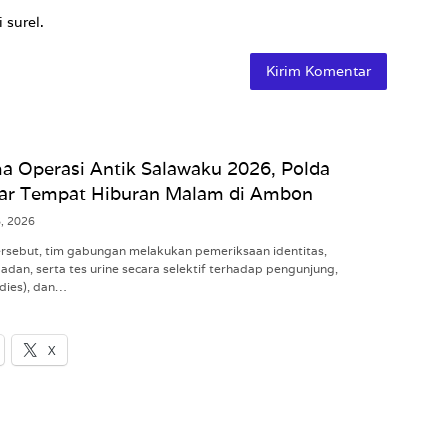
 surel.
a Operasi Antik Salawaku 2026, Polda
ar Tempat Hiburan Malam di Ambon
8, 2026
tersebut, tim gabungan melakukan pemeriksaan identitas,
dan, serta tes urine secara selektif terhadap pengunjung,
dies), dan…
X