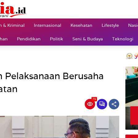
 & Kriminal
Internasional
Kesehatan
Lifestyle
Nasi
ahan
Pendidikan
Politik
Seni & Budaya
Teknologi
an Pelaksanaan Berusaha
atan
79