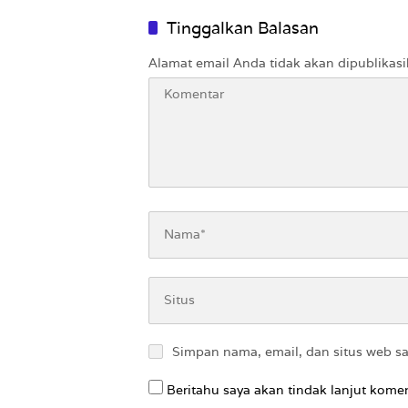
Nirempa
Tinggalkan Balasan
Alamat email Anda tidak akan dipublikasi
Simpan nama, email, dan situs web s
Beritahu saya akan tindak lanjut komen