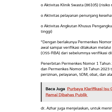
o Aktivitas Klinik Swasta (86105) (risik
o Aktivitas pelayanan penunjang keseha
o Aktivitas Angkutan Khusus Pengangkut
tinggi)
“Dengan berlakunya Permenkes Nomor 14
awal sampai verifikasi dilakukan melalu
(OSS-RBA) dari sebelumnya verifikasi dil
Penerbitan Permenkes Nomor 1 Tahun 
dan Permenkes Nomor 18 Tahun 2023 ten
perizinan, pelayanan, SDM, obat, dan al
Baca Juga
Purbaya Klarifikasi Is
Ramai Dibahas Publik
dr. Azhar juga menjelaskan, untuk meni