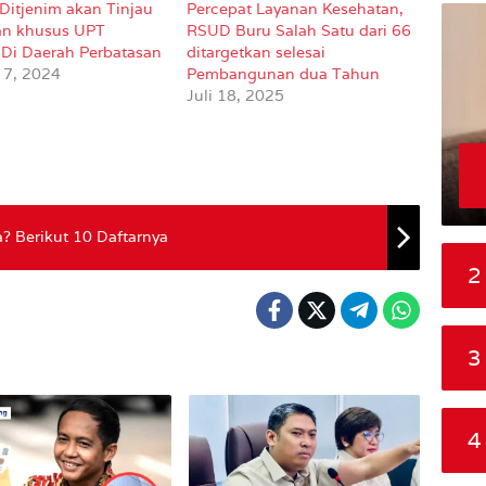
Ditjenim akan Tinjau
Percepat Layanan Kesehatan,
an khusus UPT
RSUD Buru Salah Satu dari 66
i Di Daerah Perbatasan
ditargetkan selesai
 7, 2024
Pembangunan dua Tahun
Juli 18, 2025
 Berikut 10 Daftarnya
2
3
4