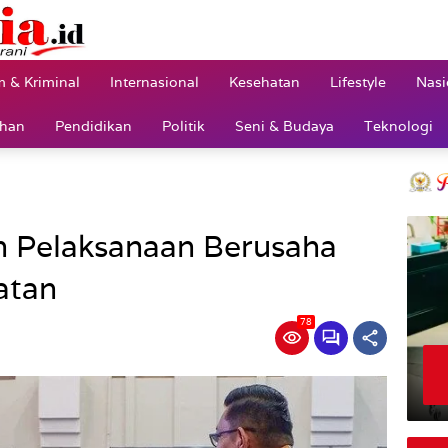
 & Kriminal
Internasional
Kesehatan
Lifestyle
Nasi
ahan
Pendidikan
Politik
Seni & Budaya
Teknologi
an Pelaksanaan Berusaha
atan
78