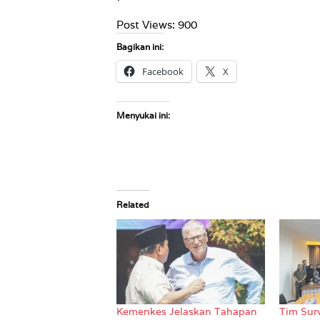
Post Views:
900
Bagikan ini:
Facebook
X
Menyukai ini:
Related
Kemenkes Jelaskan Tahapan
Tim Sur