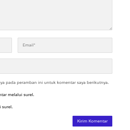
aya pada peramban ini untuk komentar saya berikutnya.
tar melalui surel.
 surel.