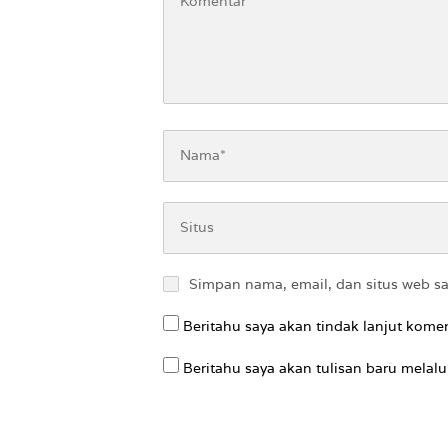
Simpan nama, email, dan situs web s
Beritahu saya akan tindak lanjut komen
Beritahu saya akan tulisan baru melalui