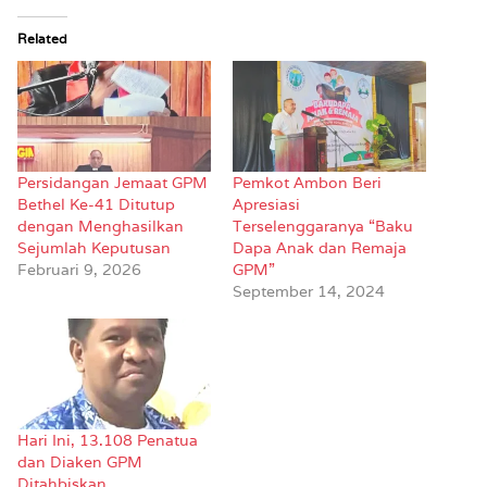
Related
Persidangan Jemaat GPM
Pemkot Ambon Beri
Bethel Ke-41 Ditutup
Apresiasi
dengan Menghasilkan
Terselenggaranya “Baku
Sejumlah Keputusan
Dapa Anak dan Remaja
Februari 9, 2026
GPM”
September 14, 2024
Hari Ini, 13.108 Penatua
dan Diaken GPM
Ditahbiskan