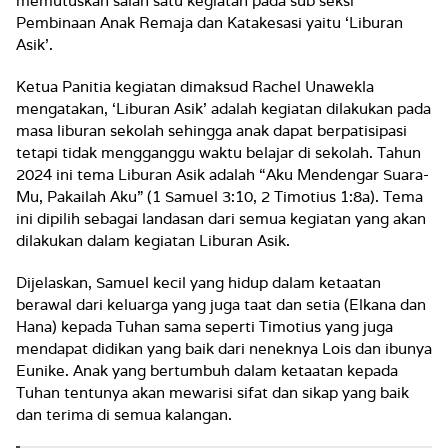
memutuskan salah satu kegiatan pada sub seksi
Pembinaan Anak Remaja dan Katakesasi yaitu ‘Liburan
Asik’.
Ketua Panitia kegiatan dimaksud Rachel Unawekla
mengatakan, ‘Liburan Asik’ adalah kegiatan dilakukan pada
masa liburan sekolah sehingga anak dapat berpatisipasi
tetapi tidak mengganggu waktu belajar di sekolah. Tahun
2024 ini tema Liburan Asik adalah “
Aku Mendengar Suara-
Mu, Pakailah Aku” (1 Samuel 3:10, 2 Timotius 1:8a).
Tema
ini dipilih sebagai landasan dari semua kegiatan yang akan
dilakukan dalam kegiatan Liburan Asik.
Dijelaskan, Samuel kecil yang hidup dalam ketaatan
berawal dari keluarga yang juga taat dan setia (Elkana dan
Hana) kepada Tuhan sama seperti Timotius yang juga
mendapat didikan yang baik dari neneknya Lois dan ibunya
Eunike. Anak yang bertumbuh dalam ketaatan kepada
Tuhan tentunya akan mewarisi sifat dan sikap yang baik
dan terima di semua kalangan.