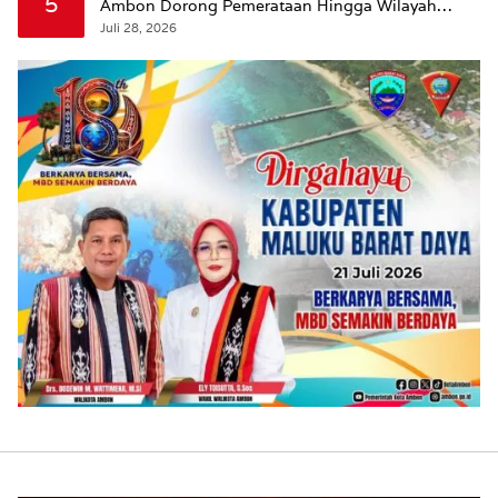
5
Ambon Dorong Pemerataan Hingga Wilayah
Leitimur Selatan
Juli 28, 2026