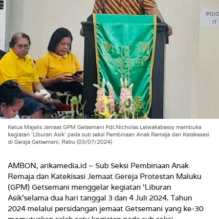
Ketua Majelis Jemaat GPM Getsemani Pdt.Nicholas Leiwakabessy membuka
kegiatan 'Liburan Asik' pada sub seksi Pembinaan Anak Remaja dan Katakesasi
di Geraja Getsemani, Rabu (03/07/2024)
AMBON, arikamedia.id – Sub Seksi Pembinaan Anak
Remaja dan Katekisasi Jemaat Gereja Protestan Maluku
(GPM) Getsemani menggelar kegiatan ‘Liburan
Asik’selama dua hari tanggal 3 dan 4 Juli 2024. Tahun
2024 melalui persidangan jemaat Getsemani yang ke-30