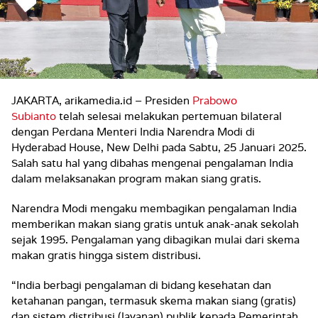
JAKARTA, arikamedia.id – Presiden
Prabowo
Subianto
telah selesai melakukan pertemuan bilateral
dengan Perdana Menteri India Narendra Modi di
Hyderabad House, New Delhi pada Sabtu, 25 Januari 2025.
Salah satu hal yang dibahas mengenai pengalaman India
dalam melaksanakan program makan siang gratis.
Narendra Modi mengaku membagikan pengalaman India
memberikan makan siang gratis untuk anak-anak sekolah
sejak 1995. Pengalaman yang dibagikan mulai dari skema
makan gratis hingga sistem distribusi.
“India berbagi pengalaman di bidang kesehatan dan
ketahanan pangan, termasuk skema makan siang (gratis)
dan sistem distribusi (layanan) publik kepada Pemerintah