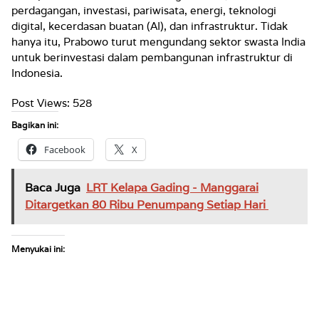
perdagangan, investasi, pariwisata, energi, teknologi
digital, kecerdasan buatan (AI), dan infrastruktur. Tidak
hanya itu, Prabowo turut mengundang sektor swasta India
untuk berinvestasi dalam pembangunan infrastruktur di
Indonesia.
Post Views:
528
Bagikan ini:
Facebook
X
Baca Juga
LRT Kelapa Gading - Manggarai
Ditargetkan 80 Ribu Penumpang Setiap Hari
Menyukai ini: