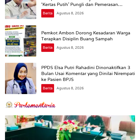
‘Kertas Putih’ Pungli dan Pemerasan
Supplier harus Berhenti Sekarang
Berita
Agustus 8, 2026
Pemkot Ambon Dorong Kesadaran Warga
Terapkan Disiplin Buang Sampah
Berita
Agustus 8, 2026
PPDS Elsa Putri Rahadini Dinonaktifkan 3
Bulan Usai Komentar yang Dinilai Nirempati
ke Pasien BPJS
Berita
Agustus 8, 2026