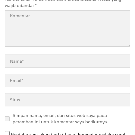
wajib ditandai
*
Simpan nama, email, dan situs web saya pada
peramban ini untuk komentar saya berikutnya.
Beritahu saya akan tindak lanjut komentar melalui surel.