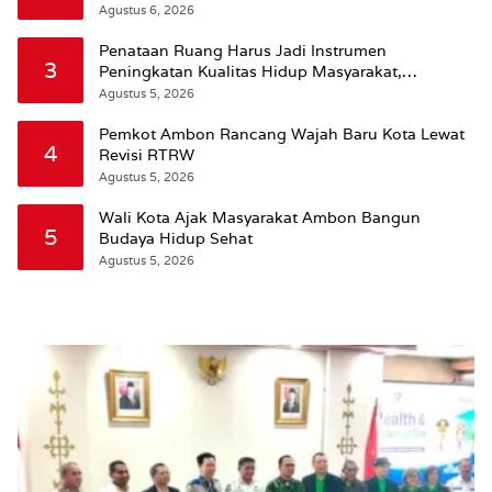
Agustus 6, 2026
Penataan Ruang Harus Jadi Instrumen
3
Peningkatan Kualitas Hidup Masyarakat,
Wattimena: Revisi RT-RW Ditetapkan Pemkot
Agustus 5, 2026
Susun RDTR Sebagai Dasar Hukum
Pemkot Ambon Rancang Wajah Baru Kota Lewat
4
Revisi RTRW
Agustus 5, 2026
Wali Kota Ajak Masyarakat Ambon Bangun
5
Budaya Hidup Sehat
Agustus 5, 2026