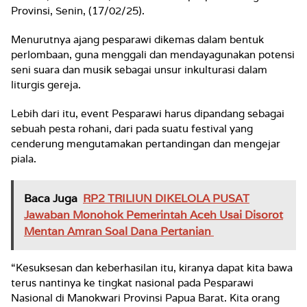
Provinsi, Senin, (17/02/25).
Menurutnya ajang pesparawi dikemas dalam bentuk
perlombaan, guna menggali dan mendayagunakan potensi
seni suara dan musik sebagai unsur inkulturasi dalam
liturgis gereja.
Lebih dari itu, event Pesparawi harus dipandang sebagai
sebuah pesta rohani, dari pada suatu festival yang
cenderung mengutamakan pertandingan dan mengejar
piala.
Baca Juga
RP2 TRILIUN DIKELOLA PUSAT
Jawaban Monohok Pemerintah Aceh Usai Disorot
Mentan Amran Soal Dana Pertanian
“Kesuksesan dan keberhasilan itu, kiranya dapat kita bawa
terus nantinya ke tingkat nasional pada Pesparawi
Nasional di Manokwari Provinsi Papua Barat. Kita orang