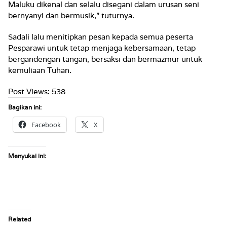
Maluku dikenal dan selalu disegani dalam urusan seni
bernyanyi dan bermusik,” tuturnya.
Sadali lalu menitipkan pesan kepada semua peserta
Pesparawi untuk tetap menjaga kebersamaan, tetap
bergandengan tangan, bersaksi dan bermazmur untuk
kemuliaan Tuhan.
Post Views:
538
Bagikan ini:
Facebook
X
Menyukai ini:
Related