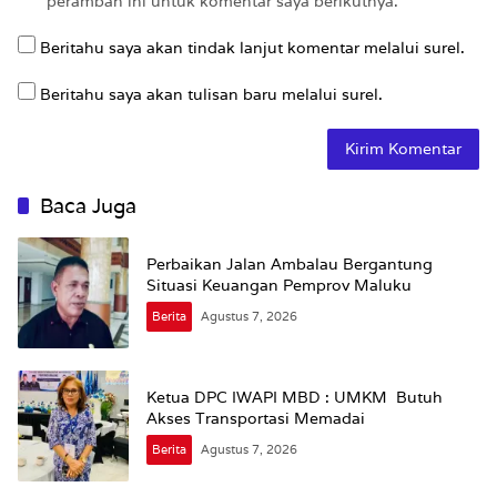
peramban ini untuk komentar saya berikutnya.
Beritahu saya akan tindak lanjut komentar melalui surel.
Beritahu saya akan tulisan baru melalui surel.
Baca Juga
Perbaikan Jalan Ambalau Bergantung
Situasi Keuangan Pemprov Maluku
Berita
Agustus 7, 2026
Ketua DPC IWAPI MBD : UMKM Butuh
Akses Transportasi Memadai
Berita
Agustus 7, 2026