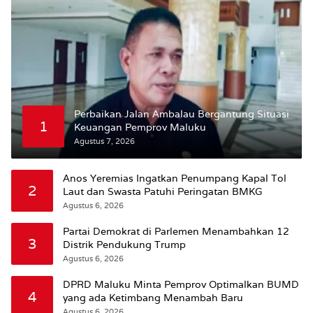
Perbaikan Jalan Ambalau Bergantung Situasi
1
Keuangan Pemprov Maluku
Agustus 7, 2026
Anos Yeremias Ingatkan Penumpang Kapal Tol
2
Laut dan Swasta Patuhi Peringatan BMKG
Agustus 6, 2026
Partai Demokrat di Parlemen Menambahkan 12
3
Distrik Pendukung Trump
Agustus 6, 2026
DPRD Maluku Minta Pemprov Optimalkan BUMD
4
yang ada Ketimbang Menambah Baru
Agustus 6, 2026