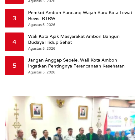
Wattimena: Revisi RT-RW Ditetapkan Pemkot
Agustus 5, 2026
Susun RDTR Sebagai Dasar Hukum
Pemkot Ambon Rancang Wajah Baru Kota Lewat
3
Revisi RTRW
Agustus 5, 2026
Wali Kota Ajak Masyarakat Ambon Bangun
4
Budaya Hidup Sehat
Agustus 5, 2026
Jangan Anggap Sepele, Wali Kota Ambon
5
Ingatkan Pentingnya Perencanaan Kesehatan
Agustus 5, 2026