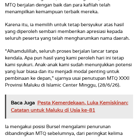
MTQ berjalan dengan baik dan para kafilah telah
menampilkan kemampuan terbaik mereka.
Karena itu, ia memilih untuk tetap bersyukur atas hasil
yang diperoleh sembari memberikan apresiasi kepada
seluruh peserta yang telah mengharumkan nama daerah.
“Alhamdulillah, seluruh proses berjalan lancar tanpa
kendala. Apa pun hasil yang kami peroleh hari ini tetap
kami syukuri. Anak-anak kami sudah menunjukkan potensi
yang luar biasa dan itu menjadi modal penting untuk
pembinaan ke depan,” ujarnya usai penutupan MTQ XXXI
Provinsi Maluku di Islamic Center Minggu, (28/6/26).
Baca Juga
Pesta Kemerdekaan, Luka Kemiskinan:
Catatan untuk Maluku di Usia ke-81
Ia mengakui posisi Bursel mengalami penurunan
dibandingkan MTQ sebelumnya, dari peringkat kelima