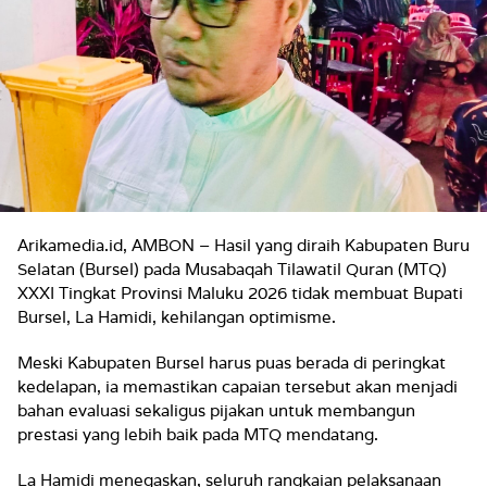
Arikamedia.id, AMBON – Hasil yang diraih Kabupaten Buru
Selatan (Bursel) pada Musabaqah Tilawatil Quran (MTQ)
XXXI Tingkat Provinsi Maluku 2026 tidak membuat Bupati
Bursel, La Hamidi, kehilangan optimisme.
Meski Kabupaten Bursel harus puas berada di peringkat
kedelapan, ia memastikan capaian tersebut akan menjadi
bahan evaluasi sekaligus pijakan untuk membangun
prestasi yang lebih baik pada MTQ mendatang.
La Hamidi menegaskan, seluruh rangkaian pelaksanaan