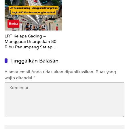
Berita
LRT Kelapa Gading –
Manggarai Ditargetkan 80
Ribu Penumpang Setiap
Hari
Tinggalkan Balasan
Alamat email Anda tidak akan dipublikasikan.
Ruas yang
wajib ditandai
*