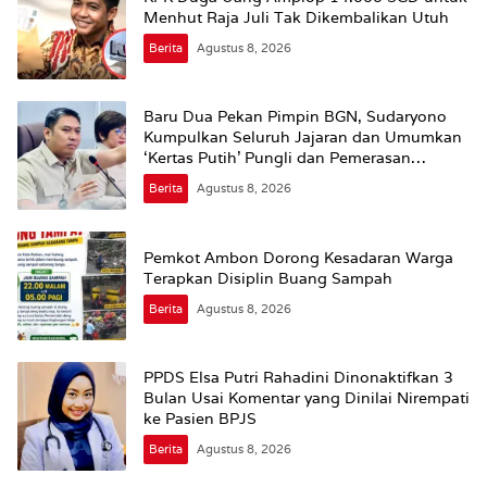
Menhut Raja Juli Tak Dikembalikan Utuh
Berita
Agustus 8, 2026
Baru Dua Pekan Pimpin BGN, Sudaryono
Kumpulkan Seluruh Jajaran dan Umumkan
‘Kertas Putih’ Pungli dan Pemerasan
Supplier harus Berhenti Sekarang
Berita
Agustus 8, 2026
Pemkot Ambon Dorong Kesadaran Warga
Terapkan Disiplin Buang Sampah
Berita
Agustus 8, 2026
PPDS Elsa Putri Rahadini Dinonaktifkan 3
Bulan Usai Komentar yang Dinilai Nirempati
ke Pasien BPJS
Berita
Agustus 8, 2026