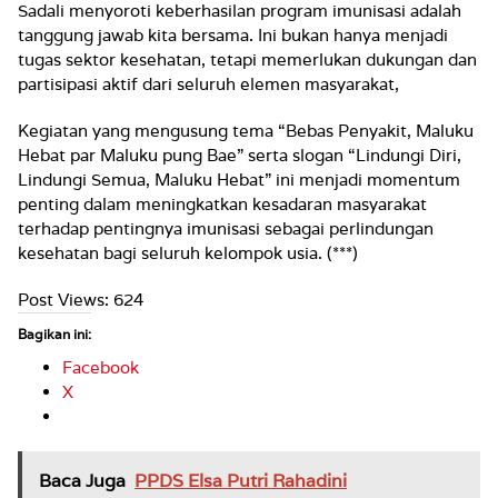
Sadali menyoroti keberhasilan program imunisasi adalah
tanggung jawab kita bersama. Ini bukan hanya menjadi
tugas sektor kesehatan, tetapi memerlukan dukungan dan
partisipasi aktif dari seluruh elemen masyarakat,
Kegiatan yang mengusung tema “Bebas Penyakit, Maluku
Hebat par Maluku pung Bae” serta slogan “Lindungi Diri,
Lindungi Semua, Maluku Hebat” ini menjadi momentum
penting dalam meningkatkan kesadaran masyarakat
terhadap pentingnya imunisasi sebagai perlindungan
kesehatan bagi seluruh kelompok usia. (***)
Post Views:
624
Bagikan ini:
Facebook
X
Baca Juga
PPDS Elsa Putri Rahadini