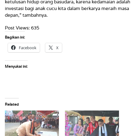
ketulusan hidup orang basudara, karena kedamaian adalah
investasi bagi anak cucu kita dalam berkarya meraih masa
depan,” tambahnya.
Post Views:
635
Bagikan ini:
Facebook
X
Menyukai ini:
Related