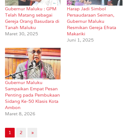
Gubernur Maluku : GPM
Harap Jadi Simbol
Telah Matang sebagai
Persaudaraan Seiman,
Gereja Orang Basudara di
Gubernur Maluku
Tanah Maluku
Resmikan Gereja Efrata
Maret 30, 2025
Makariki
Juni 1, 2025
Gubernur Maluku
Sampaikan Empat Pesan
Penting pada Pembukaan
Sidang Ke-50 Klasis Kota
Ambon
Maret 8, 2026
1
2
»