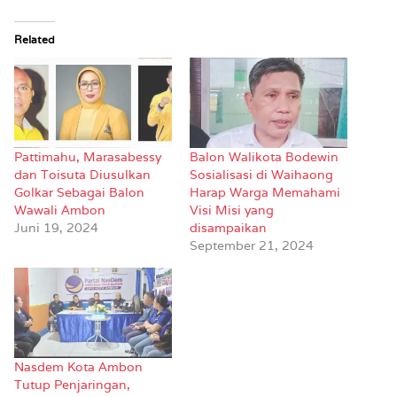
Related
Pattimahu, Marasabessy
Balon Walikota Bodewin
dan Toisuta Diusulkan
Sosialisasi di Waihaong
Golkar Sebagai Balon
Harap Warga Memahami
Wawali Ambon
Visi Misi yang
Juni 19, 2024
disampaikan
September 21, 2024
Nasdem Kota Ambon
Tutup Penjaringan,