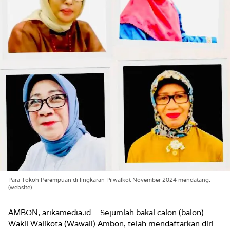
Para Tokoh Perempuan di lingkaran Pilwalkot November 2024 mendatang.
(website)
AMBON, arikamedia.id – Sejumlah bakal calon (balon)
Wakil Walikota (Wawali) Ambon, telah mendaftarkan diri