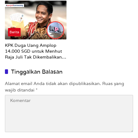
Berita
KPK Duga Uang Amplop
14.000 SGD untuk Menhut
Raja Juli Tak Dikembalikan
Utuh
Tinggalkan Balasan
Alamat email Anda tidak akan dipublikasikan.
Ruas yang
wajib ditandai
*