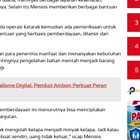
innya. Selain itu Mensos memberikan berbagai bantuan
3
ada operasi katarak kemudian ada pemeriksaan untuk
bantuan yang berbasis pemberdayaan, dilansir dari
4
an para penerima manfaat dan menanyakan kebutuhan
tingnya pengolahan bahan mentah menjadi barang
gi.
5
lisme Digital, Pemkot Ambon Perkuat Peran
 pemberdayaan ini menurutnya bisa menciptakan
anjutan.
uk mengolah kelapa menjadi minyak kelapa. Jadi kalau
t sendiri, uang tidak keluar,” ucap Mensos