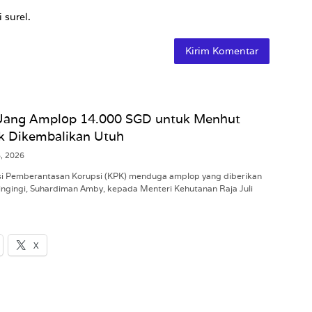
 surel.
Uang Amplop 14.000 SGD untuk Menhut
ak Dikembalikan Utuh
8, 2026
i Pemberantasan Korupsi (KPK) menduga amplop yang diberikan
ingingi, Suhardiman Amby, kepada Menteri Kehutanan Raja Juli
X