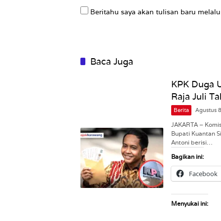
Beritahu saya akan tulisan baru melalui
Baca Juga
KPK Duga 
Raja Juli T
Berita
Agustus 
JAKARTA – Komis
Bupati Kuantan S
Antoni berisi…
Bagikan ini:
Facebook
Menyukai ini: