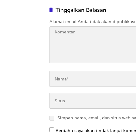
Nirempati ke Pasien BPJS
Tinggalkan Balasan
Alamat email Anda tidak akan dipublikasi
Simpan nama, email, dan situs web s
Beritahu saya akan tindak lanjut komen