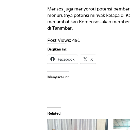
Mensos juga menyoroti potensi pember
menurutnya potensi minyak kelapa di Ke
menambahkan Kemensos akan memberika
di Tanimbar.
Post Views:
491
Bagikan ini:
Facebook
X
Menyukai ini:
Related