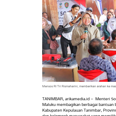
Mensos RI Tri Rismaharini, memberikan arahan ke mas
TANIMBAR, arikamedia.id –
Menteri So
Maluku membagikan berbagai bantuan b
Kabupaten Kepulauan Tanimbar, Provins
dan kelompok masyarakat yang memiliki