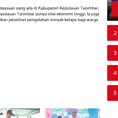
dayaaan yang ada di Kabupaten Kepulauan Tanimbar,
pulauan Tanimbar punya nilai ekonomi tinggi. Ia juga
n pelatihan pengolahan minyak kelapa bagi warga
2
3
4
5