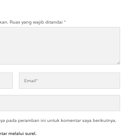
kan.
Ruas yang wajib ditandai
*
aya pada peramban ini untuk komentar saya berikutnya.
tar melalui surel.