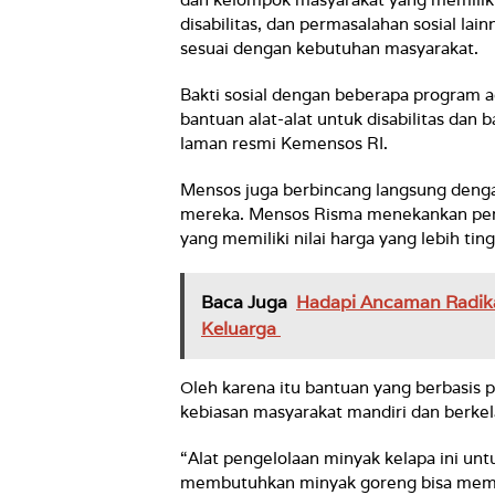
disabilitas, dan permasalahan sosial la
sesuai dengan kebutuhan masyarakat.
Bakti sosial dengan beberapa program 
bantuan alat-alat untuk disabilitas dan 
laman resmi Kemensos RI.
Mensos juga berbincang langsung deng
mereka. Mensos Risma menekankan pen
yang memiliki nilai harga yang lebih ting
Baca Juga
Hadapi Ancaman Radika
Keluarga
Oleh karena itu bantuan yang berbasis
kebiasan masyarakat mandiri dan berkel
“Alat pengelolaan minyak kelapa ini unt
membutuhkan minyak goreng bisa membua