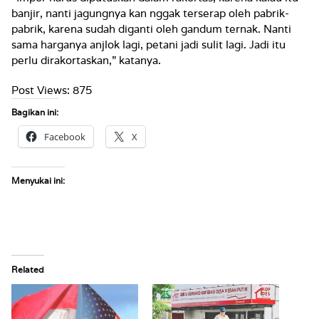
banjir, nanti jagungnya kan nggak terserap oleh pabrik-
pabrik, karena sudah diganti oleh gandum ternak. Nanti
sama harganya anjlok lagi, petani jadi sulit lagi. Jadi itu
perlu dirakortaskan,” katanya.
Post Views:
875
Bagikan ini:
Facebook
X
Menyukai ini:
Related