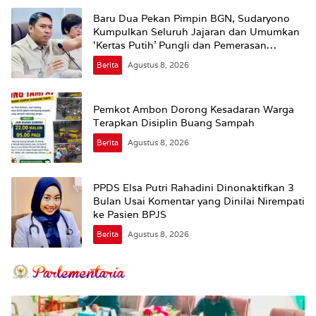
Baru Dua Pekan Pimpin BGN, Sudaryono
Kumpulkan Seluruh Jajaran dan Umumkan
‘Kertas Putih’ Pungli dan Pemerasan
Supplier harus Berhenti Sekarang
Berita
Agustus 8, 2026
Pemkot Ambon Dorong Kesadaran Warga
Terapkan Disiplin Buang Sampah
Berita
Agustus 8, 2026
PPDS Elsa Putri Rahadini Dinonaktifkan 3
Bulan Usai Komentar yang Dinilai Nirempati
ke Pasien BPJS
Berita
Agustus 8, 2026