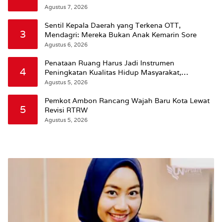
Agustus 7, 2026
Sentil Kepala Daerah yang Terkena OTT,
3
Mendagri: Mereka Bukan Anak Kemarin Sore
Agustus 6, 2026
Penataan Ruang Harus Jadi Instrumen
4
Peningkatan Kualitas Hidup Masyarakat,
Wattimena: Revisi RT-RW Ditetapkan Pemkot
Agustus 5, 2026
Susun RDTR Sebagai Dasar Hukum
Pemkot Ambon Rancang Wajah Baru Kota Lewat
5
Revisi RTRW
Agustus 5, 2026