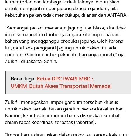
kementerian dan lembaga terkait lainnya, diputuskan
untuk mengganti impor jagung dengan gandum, bila
kebutuhan pakan tidak mencukupi, dilansir dari ANTARA.
“Semangat petani menanam jagung luar biasa, kita tidak
ingin semangat itu luntur gara-gara kita impor bahan-
bahan yang mengganggu produksi jagung. Oleh karena
itu, nanti ada pengganti jagung untuk pakan itu, ada
gandum. Gandum untuk pakan itu harganya murah,” ujar
Zulkifli di Jakarta, Senin.
Baca Juga
Ketua DPC IWAPI MBD :
UMKM Butuh Akses Transportasi Memadai
Zulkifli menegaskan, impor gandum tersebut khusus
untuk pakan ternak, bukan gandum secara keseluruhan.
Namun, keputusan impor ini harus diskusikan kembali
dalam rapat koordinasi terbatas (rakortas).
“Impor harus diputuskan dalam rakortas, karena kalau itu