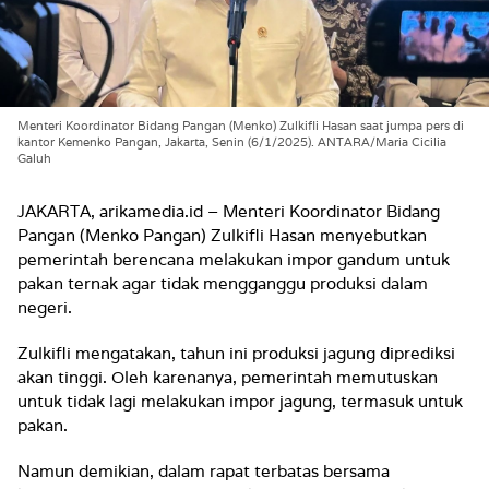
Menteri Koordinator Bidang Pangan (Menko) Zulkifli Hasan saat jumpa pers di
kantor Kemenko Pangan, Jakarta, Senin (6/1/2025). ANTARA/Maria Cicilia
Galuh
JAKARTA, arikamedia.id – Menteri Koordinator Bidang
Pangan (Menko Pangan) Zulkifli Hasan menyebutkan
pemerintah berencana melakukan impor gandum untuk
pakan ternak agar tidak mengganggu produksi dalam
negeri.
Zulkifli mengatakan, tahun ini produksi jagung diprediksi
akan tinggi. Oleh karenanya, pemerintah memutuskan
untuk tidak lagi melakukan impor jagung, termasuk untuk
pakan.
Namun demikian, dalam rapat terbatas bersama