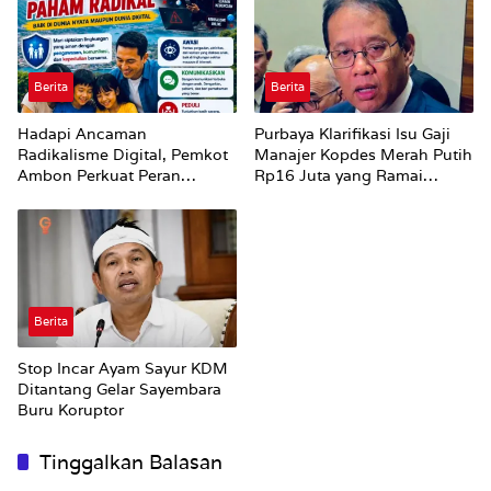
Berita
Berita
Hadapi Ancaman
Purbaya Klarifikasi Isu Gaji
Radikalisme Digital, Pemkot
Manajer Kopdes Merah Putih
Ambon Perkuat Peran
Rp16 Juta yang Ramai
Keluarga
Dibahas Publik
Berita
Stop Incar Ayam Sayur KDM
Ditantang Gelar Sayembara
Buru Koruptor
Tinggalkan Balasan