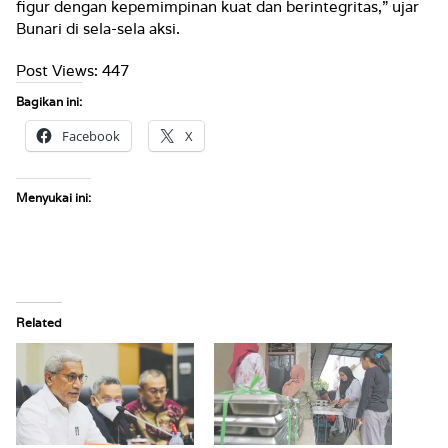
figur dengan kepemimpinan kuat dan berintegritas,” ujar
Bunari di sela-sela aksi.
Post Views:
447
Bagikan ini:
Facebook
X
Menyukai ini:
Related