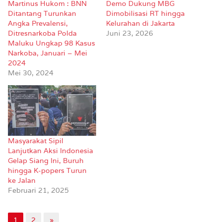
Martinus Hukom : BNN
Demo Dukung MBG
Ditantang Turunkan
Dimobilisasi RT hingga
Angka Prevalensi,
Kelurahan di Jakarta
Ditresnarkoba Polda
Juni 23, 2026
Maluku Ungkap 98 Kasus
Narkoba, Januari – Mei
2024
Mei 30, 2024
Masyarakat Sipil
Lanjutkan Aksi Indonesia
Gelap Siang Ini, Buruh
hingga K-popers Turun
ke Jalan
Februari 21, 2025
1
2
»