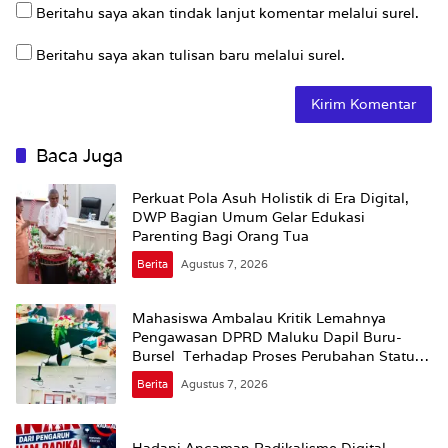
Beritahu saya akan tindak lanjut komentar melalui surel.
Beritahu saya akan tulisan baru melalui surel.
Baca Juga
Perkuat Pola Asuh Holistik di Era Digital,
DWP Bagian Umum Gelar Edukasi
Parenting Bagi Orang Tua
Berita
Agustus 7, 2026
Mahasiswa Ambalau Kritik Lemahnya
Pengawasan DPRD Maluku Dapil Buru-
Bursel Terhadap Proses Perubahan Status
Jalan
Berita
Agustus 7, 2026
Hadapi Ancaman Radikalisme Digital,