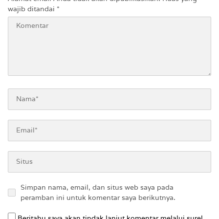
wajib ditandai
*
Simpan nama, email, dan situs web saya pada
peramban ini untuk komentar saya berikutnya.
Beritahu saya akan tindak lanjut komentar melalui surel.