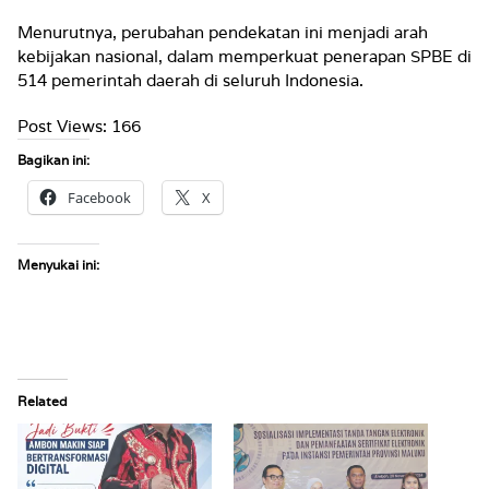
Menurutnya, perubahan pendekatan ini menjadi arah
kebijakan nasional, dalam memperkuat penerapan SPBE di
514 pemerintah daerah di seluruh Indonesia.
Post Views:
166
Bagikan ini:
Facebook
X
Menyukai ini:
Related