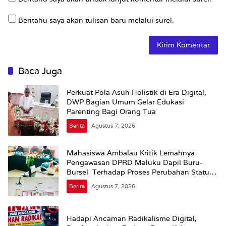
Beritahu saya akan tulisan baru melalui surel.
Baca Juga
Perkuat Pola Asuh Holistik di Era Digital,
DWP Bagian Umum Gelar Edukasi
Parenting Bagi Orang Tua
Berita
Agustus 7, 2026
Mahasiswa Ambalau Kritik Lemahnya
Pengawasan DPRD Maluku Dapil Buru-
Bursel Terhadap Proses Perubahan Status
Jalan
Berita
Agustus 7, 2026
Hadapi Ancaman Radikalisme Digital,