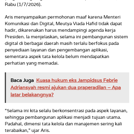
Rabu (1/7/2026).
Aris menyampaikan permohonan maaf karena Menteri
Komunikasi dan Digital, Meutya Viada Hafid tidak dapat
hadir, dikarenakan harus mendampingi agenda kerja
Presiden. Ia menjelaskan, selama ini pembangunan sistem
digital di berbagai daerah masih terlalu berfokus pada
penyediaan layanan dan pengembangan aplikasi,
sementara aspek tata kelola belum mendapatkan
perhatian yang memadai.
Baca Juga
Kuasa hukum eks Jampidsus Febrie
Adriansyah resmi ajukan dua praperadilan – Apa
latar belakangnya?
“Selama ini kita selalu berkonsentrasi pada aspek layanan,
sehingga pembangunan aplikasi menjadi tujuan utama.
Padahal, dimensi tata kelola dan manajemen sering kali
terabaikan,” ujar Aris.