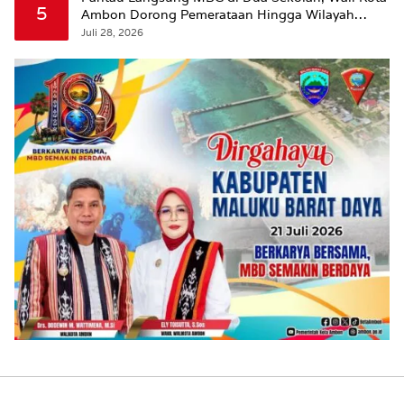
5
Ambon Dorong Pemerataan Hingga Wilayah
Leitimur Selatan
Juli 28, 2026