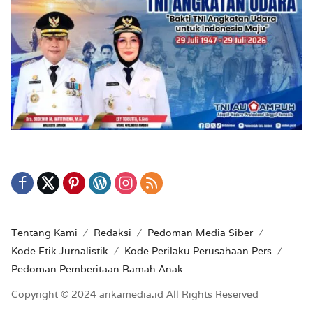
Tentang Kami
Redaksi
Pedoman Media Siber
Kode Etik Jurnalistik
Kode Perilaku Perusahaan Pers
Pedoman Pemberitaan Ramah Anak
Copyright © 2024 arikamedia.id All Rights Reserved