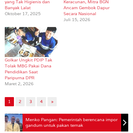
yang Tak Higienis dan
Keracunan, Mitra BGN
Banyak Lalat
Ancam Gembok Dapur
Oktober 17, 2025
Secara Nasional
Juli 15, 2026
Golkar Ungkit PDIP Tak
Tolak MBG Pakai Dana
Pendidikan Saat
Paripurna DPR
Maret 2, 2026
1
2
3
4
»
Menko Pangan: Pemerintah berencana impor
gandum untuk pakan ternak