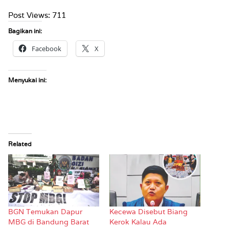
Post Views:
711
Bagikan ini:
Facebook
X
Menyukai ini:
Related
BGN Temukan Dapur
Kecewa Disebut Biang
MBG di Bandung Barat
Kerok Kalau Ada