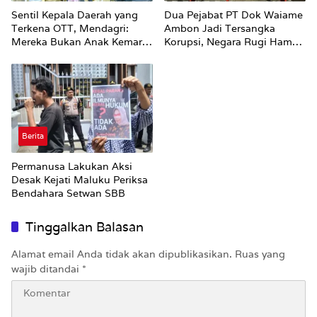
Sentil Kepala Daerah yang
Dua Pejabat PT Dok Waiame
Terkena OTT, Mendagri:
Ambon Jadi Tersangka
Mereka Bukan Anak Kemarin
Korupsi, Negara Rugi Hampir
Sore
Rp19 Miliar
Berita
Permanusa Lakukan Aksi
Desak Kejati Maluku Periksa
Bendahara Setwan SBB
Tinggalkan Balasan
Alamat email Anda tidak akan dipublikasikan.
Ruas yang
wajib ditandai
*