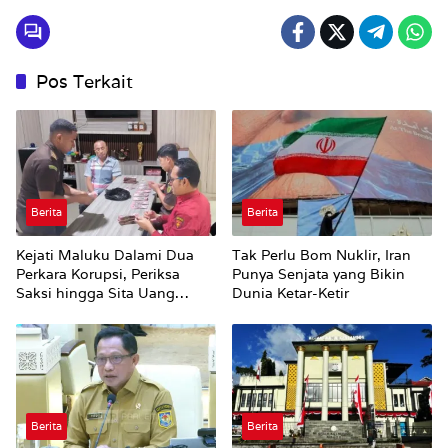
Pos Terkait
Berita
Berita
Kejati Maluku Dalami Dua
Tak Perlu Bom Nuklir, Iran
Perkara Korupsi, Periksa
Punya Senjata yang Bikin
Saksi hingga Sita Uang
Dunia Ketar-Ketir
Rp100 Juta
Berita
Berita