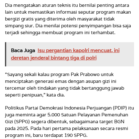
Dia mengatakan aturan teknis itu bernilai penting antara
lain untuk memastikan informasi seputar program makan
bergizi gratis yang diterima oleh masyarakat tidak
simpang siur. Dia menilai potensi penyimpangan bisa saja
terjadi sehingga membuat program ini terhambat.
Baca Juga
Isu pergantian kapolri mencuat, ini
deretan jenderal bintang tiga di polri
“Sayang sekali kalau program Pak Prabowo untuk
menciptakan generasi emas dengan asupan gizi ini
tercemar oleh tindakan yang tidak bertanggung jawab
seperti penipuan,” kata dia.
Politikus Partai Demokrasi Indonesia Perjuangan (PDIP) itu
juga meminta agar 5.000 Satuan Pelayanan Pemenuhan
Gizi (SPPG) segera dibentuk, sebagaimana target BGN
pada 2025. Pada hari pertama pelaksanaan secara resmi
program ini, baru terdapat 190 SPPG.