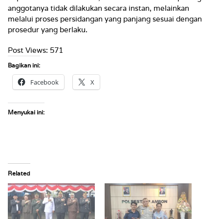
anggotanya tidak dilakukan secara instan, melainkan
melalui proses persidangan yang panjang sesuai dengan
prosedur yang berlaku.
Post Views:
571
Bagikan ini:
Facebook
X
Menyukai ini:
Related