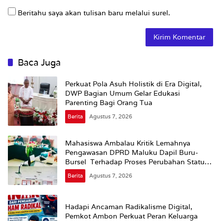
Beritahu saya akan tulisan baru melalui surel.
Baca Juga
Perkuat Pola Asuh Holistik di Era Digital,
DWP Bagian Umum Gelar Edukasi
Parenting Bagi Orang Tua
Berita
Agustus 7, 2026
Mahasiswa Ambalau Kritik Lemahnya
Pengawasan DPRD Maluku Dapil Buru-
Bursel Terhadap Proses Perubahan Status
Jalan
Berita
Agustus 7, 2026
Hadapi Ancaman Radikalisme Digital,
Pemkot Ambon Perkuat Peran Keluarga