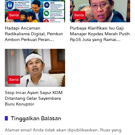
Berita
Berita
Hadapi Ancaman
Purbaya Klarifikasi Isu Gaji
Radikalisme Digital, Pemkot
Manajer Kopdes Merah Putih
Ambon Perkuat Peran
Rp16 Juta yang Ramai
Keluarga
Dibahas Publik
Berita
Stop Incar Ayam Sayur KDM
Ditantang Gelar Sayembara
Buru Koruptor
Tinggalkan Balasan
Alamat email Anda tidak akan dipublikasikan.
Ruas yang