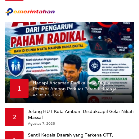
Maluku.
Hadapi Ancaman Radikalisme Digital,
1
Pemkot Ambon Perkuat Peran Keluarga
Agustus 7, 2026
Jelang HUT Kota Ambon, Disdukcapil Gelar Nikah
2
Massal
Agustus 7, 2026
Sentil Kepala Daerah yang Terkena OTT,