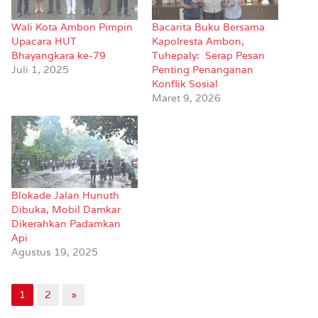
Wali Kota Ambon Pimpin
Bacarita Buku Bersama
Upacara HUT
Kapolresta Ambon,
Bhayangkara ke-79
Tuhepaly: Serap Pesan
Juli 1, 2025
Penting Penanganan
Konflik Sosial
Maret 9, 2026
Blokade Jalan Hunuth
Dibuka, Mobil Damkar
Dikerahkan Padamkan
Api
Agustus 19, 2025
1
2
»