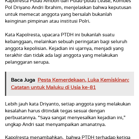
Kapolresta Pulau Ambon dan Pulau-pulau Lease, Kombes
Pol Driyano Andri Ibrahim, menjelaskan bahwa keputusan
untuk memecat anggota yang bersalah bukanlah
keinginan pimpinan atau institusi Polri.
Kata Kapolresta, upacara PTDH ini bukanlah suatu
kebanggaan, melainkan sebuah peringatan bagi seluruh
anggota kepolisian. Kejadian ini ujarnya, menjadi yang
terakhir dan tidak ada lagi anggota yang melakukan
pelanggaran serupa.
Baca Juga
Pesta Kemerdekaan, Luka Kemiskinan:
Catatan untuk Maluku di Usia ke-81
Lebih jauh kata Driyanto, setiap anggota yang melakukan
kesalahan harus ditindak tegas sesuai dengan
perbuatannya. “Saya sangat menyesalkan kejadian ini,”
ungkap Andri saat menyampaikan amanatnya.
Kapolresta menambahkan, bahwa PTDH terhadap ketiga