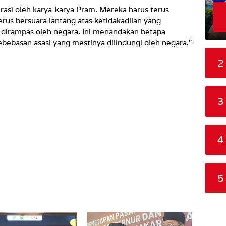
asi oleh karya-karya Pram. Mereka harus terus
us bersuara lantang atas ketidakadilan yang
 dirampas oleh negara. Ini menandakan betapa
ebebasan asasi yang mestinya dilindungi oleh negara,”
2
3
4
5