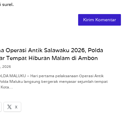
 surel.
a Operasi Antik Salawaku 2026, Polda
ar Tempat Hiburan Malam di Ambon
8, 2026
POLDA MALUKU – Hari pertama pelaksanaan Operasi Antik
Polda Maluku langsung bergerak menyasar sejumlah tempat
i Kota…
X