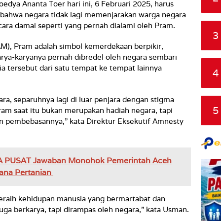
 Ananta Toer hari ini, 6 Februari 2025, harus
ahwa negara tidak lagi memenjarakan warga negara
cara damai seperti yang pernah dialami oleh Pram.
3
AM), Pram adalah simbol kemerdekaan berpikir,
arya-karyanya pernah dibredel oleh negara sembari
 tersebut dari satu tempat ke tempat lainnya
4
ra, separuhnya lagi di luar penjara dengan stigma
5
ram saat itu bukan merupakan hadiah negara, tapi
n pembebasannya,” kata Direktur Eksekutif Amnesty
A PUSAT Jawaban Monohok Pemerintah Aceh
ana Pertanian
eraih kehidupan manusia yang bermartabat dan
ga berkarya, tapi dirampas oleh negara,” kata Usman.