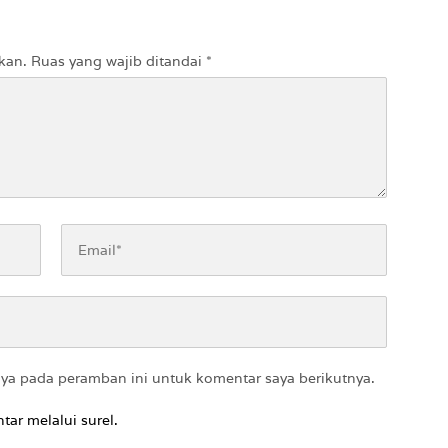
kan.
Ruas yang wajib ditandai
*
aya pada peramban ini untuk komentar saya berikutnya.
tar melalui surel.