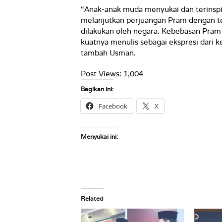
“Anak-anak muda menyukai dan terinspir
melanjutkan perjuangan Pram dengan ter
dilakukan oleh negara. Kebebasan Pram
kuatnya menulis sebagai ekspresi dari k
tambah Usman.
Post Views:
1,004
Bagikan ini:
Facebook
X
Menyukai ini:
Related