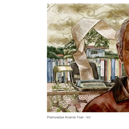
Pramoedya Ananta Toer - Int