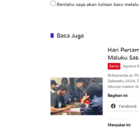
Beritahu saya akan tulisan baru melalui
Baca Juga
Hari Pertam
Maluku Sas
Berita
Agustus 
Arikamedia.id, 
Salawaku 2026, 
hiburan malam d
Bagikan ini:
Facebook
Menyukai ini: