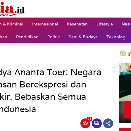
 & Kriminal
Internasional
Kesehatan
Lifestyle
Nasi
ahan
Pendidikan
Politik
Seni & Budaya
Teknologi
ya Ananta Toer: Negara
san Berekspresi dan
kir, Bebaskan Semua
Indonesia
28