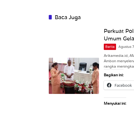
Baca Juga
Perkuat Pol
Umum Gelar
Berita
Agustus 
Arikamedia.id, 
Ambon menyeleng
rangka meningk
Bagikan ini:
Facebook
Menyukai ini: