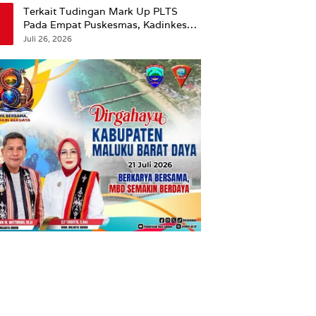
Terkait Tudingan Mark Up PLTS
Pada Empat Puskesmas, Kadinkes
Ambon Beri Klarifikasi.
Juli 26, 2026