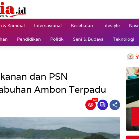
 & Kriminal
Internasional
Kesehatan
Lifestyle
Nasi
ahan
Pendidikan
Politik
Seni & Budaya
Teknologi
erikanan dan PSN
abuhan Ambon Terpadu
69