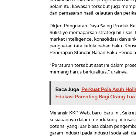
Selain itu, kawasan tersebut juga memp
dan pemasaran hasil kelautan dan perik
Dirjen Penguatan Daya Saing Produk Ke
Sulistiyo memaparkan strategi hilirisasi
market intelligence, konsolidasi dan si
penguatan tata kelola bahan baku. Khusu
Penerapan Standar Bahan Baku Pengola
“Peraturan tersebut saat ini dalam pros
memang harus berkualitas,” urainya.
Baca Juga
Perkuat Pola Asuh Holi
Edukasi Parenting Bagi Orang Tua
Melansir KKP Web, baru-baru ini, Sekr
kesiapannya dalam mendukung hilirisasi
potensi yang luar biasa dalam pengemban
garam industri pada industri soda ash d