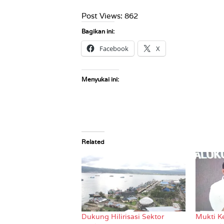
Post Views:
862
Bagikan ini:
Facebook
X
Menyukai ini:
Related
Dukung Hilirisasi Sektor
Mukti Ke