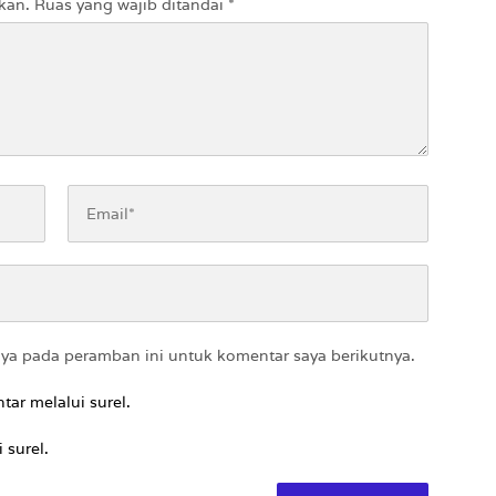
kan.
Ruas yang wajib ditandai
*
aya pada peramban ini untuk komentar saya berikutnya.
tar melalui surel.
 surel.