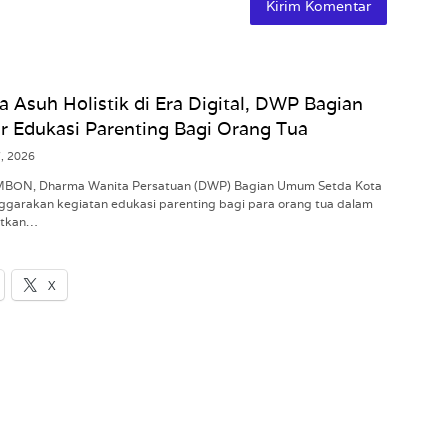
a Asuh Holistik di Era Digital, DWP Bagian
 Edukasi Parenting Bagi Orang Tua
7, 2026
AMBON, Dharma Wanita Persatuan (DWP) Bagian Umum Setda Kota
garakan kegiatan edukasi parenting bagi para orang tua dalam
atkan…
X