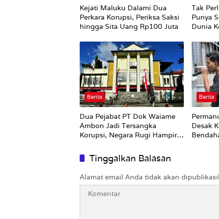
Kejati Maluku Dalami Dua
Tak Perl
Perkara Korupsi, Periksa Saksi
Punya S
hingga Sita Uang Rp100 Juta
Dunia Ke
Berita
Berita
Dua Pejabat PT Dok Waiame
Permanu
Ambon Jadi Tersangka
Desak K
Korupsi, Negara Rugi Hampir
Bendah
Rp19 Miliar
Tinggalkan Balasan
Alamat email Anda tidak akan dipublikasi