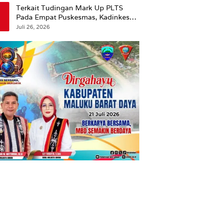
Terkait Tudingan Mark Up PLTS
Pada Empat Puskesmas, Kadinkes
Ambon Beri Klarifikasi.
Juli 26, 2026