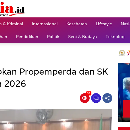
 & Kriminal
Internasional
Kesehatan
Lifestyle
Nasi
ahan
Pendidikan
Politik
Seni & Budaya
Teknologi
pkan Propemperda dan SK
n 2026
31