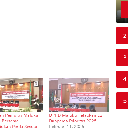
2
3
4
5
an Pemprov Maluku
DPRD Maluku Tetapkan 12
i Bersama
Ranperda Prioritas 2025
ukan Perda Sesuai
Februari 11, 2025