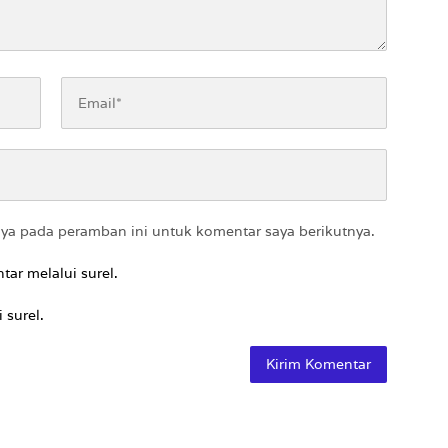
aya pada peramban ini untuk komentar saya berikutnya.
tar melalui surel.
 surel.