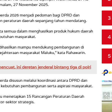
 malam, 27 November 2025.
perda 2026 menjadi pedoman bagi DPRD dan
3
n peraturan daerah sepanjang tahun mendatang.
kita semua dalam menghasilkan produk hukum daerah
4
ebutuhan masyarakat.
g dihasilkan mampu mendukung pembangunan di
ejahteraan masyarakat Maluku,” kata Rahawarin.
5
encuat, ini deretan jenderal bintang tiga di polri
da disusun melalui koordinasi antara DPRD dan
 kebutuhan pembangunan serta aspirasi masyarakat.
u menetapkan 15 Rancangan Peraturan Daerah
or-sektor strategis.