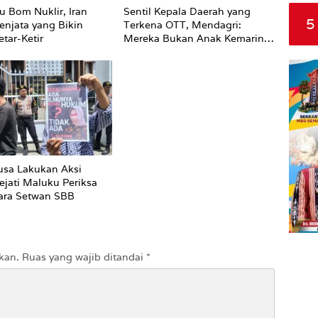
u Bom Nuklir, Iran
Sentil Kepala Daerah yang
5
enjata yang Bikin
Terkena OTT, Mendagri:
tar-Ketir
Mereka Bukan Anak Kemarin
Sore
sa Lakukan Aksi
ejati Maluku Periksa
ara Setwan SBB
kan.
Ruas yang wajib ditandai
*