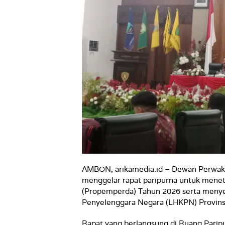
AMBON, arikamedia.id – Dewan Perwaki
menggelar rapat paripurna untuk men
(Propemperda) Tahun 2026 serta menyet
Penyelenggara Negara (LHKPN) Provins
Rapat yang berlangsung di Ruang Pari