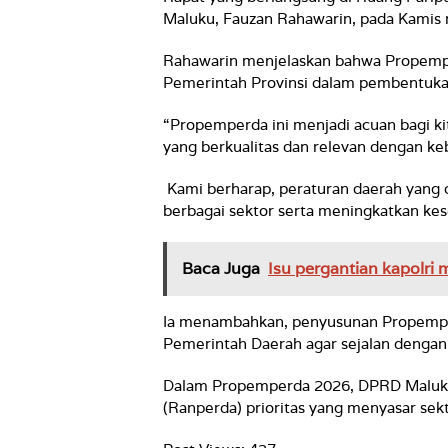
Maluku, Fauzan Rahawarin, pada Kamis
Rahawarin menjelaskan bahwa Propem
Pemerintah Provinsi dalam pembentuka
“Propemperda ini menjadi acuan bagi 
yang berkualitas dan relevan dengan k
Kami berharap, peraturan daerah yan
berbagai sektor serta meningkatkan kes
Baca Juga
Isu pergantian kapolri m
Ia menambahkan, penyusunan Propemper
Pemerintah Daerah agar sejalan dengan
Dalam Propemperda 2026, DPRD Maluk
(Ranperda) prioritas yang menyasar sekt