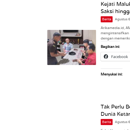
Kejati Malu
Saksi hingg
Berita
Agustus 
Arikamedia.id, A
mengintensifkan 
dengan memeriks
Bagikan ini:
Facebook
Menyukai ini:
Tak Perlu B
Dunia Ketar
Berita
Agustus 