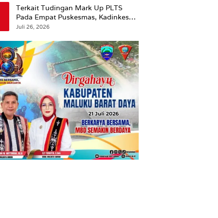
Terkait Tudingan Mark Up PLTS
Pada Empat Puskesmas, Kadinkes
Ambon Beri Klarifikasi.
Juli 26, 2026