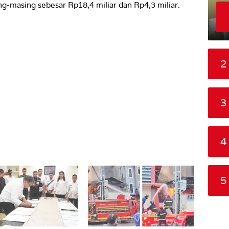
-masing sebesar Rp18,4 miliar dan Rp4,3 miliar.
2
3
4
5