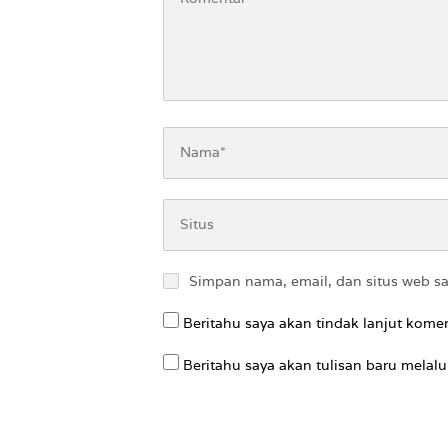
Simpan nama, email, dan situs web s
Beritahu saya akan tindak lanjut komen
Beritahu saya akan tulisan baru melalui