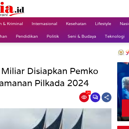
 & Kriminal
Internasional
Kesehatan
Lifestyle
Nasi
ahan
Pendidikan
Politik
Seni & Budaya
Teknologi
Miliar Disiapkan Pemko
amanan Pilkada 2024
24