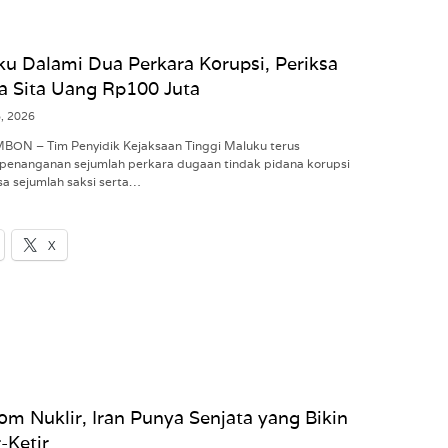
ku Dalami Dua Perkara Korupsi, Periksa
a Sita Uang Rp100 Juta
6, 2026
MBON – Tim Penyidik Kejaksaan Tinggi Maluku terus
penanganan sejumlah perkara dugaan tindak pidana korupsi
a sejumlah saksi serta…
X
om Nuklir, Iran Punya Senjata yang Bikin
-Ketir