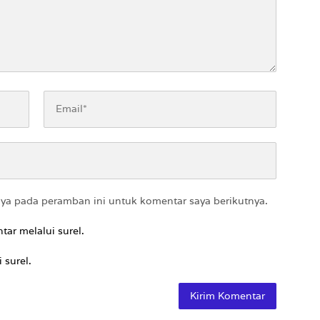
aya pada peramban ini untuk komentar saya berikutnya.
tar melalui surel.
 surel.