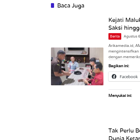
Baca Juga
Kejati Malu
Saksi hingg
Berita
Agustus 
Arikamedia.id, A
mengintensifkan 
dengan memeriks
Bagikan ini:
Facebook
Menyukai ini:
Tak Perlu B
Dunia Ketar