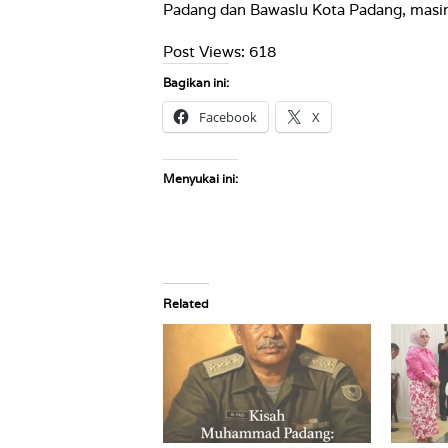
Padang dan Bawaslu Kota Padang, masing
Post Views:
618
Bagikan ini:
Facebook
X
Menyukai ini:
Related