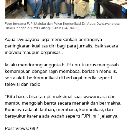
Foto bersama FJPI Maluku dan Pakar Komunikasi Dr. Aqua Dwipayana usai
Diskusi ringan di Cafe Pelangi, Senin (14/04/25).
Aqua Dwipayana juga menekankan pentingnya
peningkatan kualitas diri bagi para jurnalis, baik secara
individu maupun organisasi.
Ia lalu mendorong anggota FJPI untuk terus mengasah
kemampuan dengan rajin membaca, berlatih menulis,
serta aktif berkomunikasi di berbagai media seperti
televisi dan radio.
“Kita harus bisa tampil maksimal saat wawancara dan
mampu mengolah berita secara menarik dan bermakna.
Kuncinya adalah latihan, membaca, komunikasi, dan
bersyukur karena ada wadah seperti FJPI ini,” jelasnya.
Post Views:
692