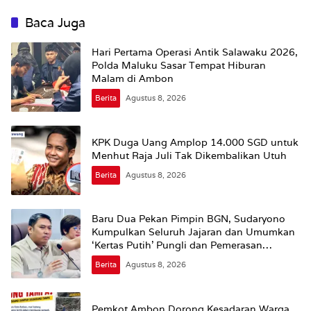
Baca Juga
Hari Pertama Operasi Antik Salawaku 2026,
Polda Maluku Sasar Tempat Hiburan
Malam di Ambon
Berita
Agustus 8, 2026
KPK Duga Uang Amplop 14.000 SGD untuk
Menhut Raja Juli Tak Dikembalikan Utuh
Berita
Agustus 8, 2026
Baru Dua Pekan Pimpin BGN, Sudaryono
Kumpulkan Seluruh Jajaran dan Umumkan
‘Kertas Putih’ Pungli dan Pemerasan
Supplier harus Berhenti Sekarang
Berita
Agustus 8, 2026
Pemkot Ambon Dorong Kesadaran Warga