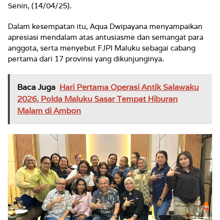
Senin, (14/04/25).
Dalam kesempatan itu, Aqua Dwipayana menyampaikan
apresiasi mendalam atas antusiasme dan semangat para
anggota, serta menyebut FJPI Maluku sebagai cabang
pertama dari 17 provinsi yang dikunjunginya.
Baca Juga
Hari Pertama Operasi Antik Salawaku
2026, Polda Maluku Sasar Tempat Hiburan
Malam di Ambon