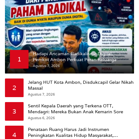
Hadapi Ancaman Radikalisme Digital,
1
Pemkot Ambon Perkuat Peran Keluarga
Agustus 7, 2026
Jelang HUT Kota Ambon, Disdukcapil Gelar Nikah
2
Massal
Agustus 7, 2026
Sentil Kepala Daerah yang Terkena OTT,
3
Mendagri: Mereka Bukan Anak Kemarin Sore
Agustus 6, 2026
Penataan Ruang Harus Jadi Instrumen
4
Peningkatan Kualitas Hidup Masyarakat,