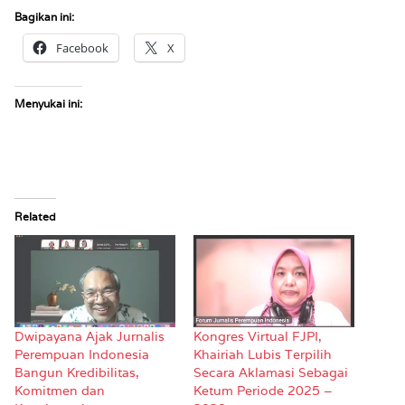
Bagikan ini:
Facebook
X
Menyukai ini:
Related
Dwipayana Ajak Jurnalis
Kongres Virtual FJPI,
Perempuan Indonesia
Khairiah Lubis Terpilih
Bangun Kredibilitas,
Secara Aklamasi Sebagai
Komitmen dan
Ketum Periode 2025 –