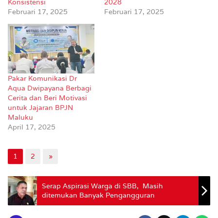
Konsistensi
2028
Februari 17, 2025
Februari 17, 2025
Pakar Komunikasi Dr
Aqua Dwipayana Berbagi
Cerita dan Beri Motivasi
untuk Jajaran BPJN
Maluku
April 17, 2025
1
2
»
Serap Aspirasi Warga di SBB, Masih
ditemukan Banyak Pengangguran