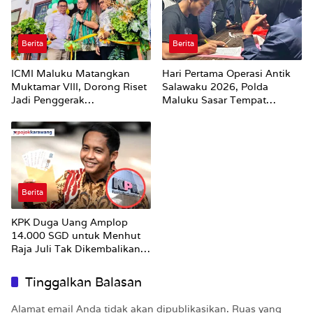
Berita
Berita
ICMI Maluku Matangkan
Hari Pertama Operasi Antik
Muktamar VIII, Dorong Riset
Salawaku 2026, Polda
Jadi Penggerak
Maluku Sasar Tempat
Pembangunan
Hiburan Malam di Ambon
Berita
KPK Duga Uang Amplop
14.000 SGD untuk Menhut
Raja Juli Tak Dikembalikan
Utuh
Tinggalkan Balasan
Alamat email Anda tidak akan dipublikasikan.
Ruas yang