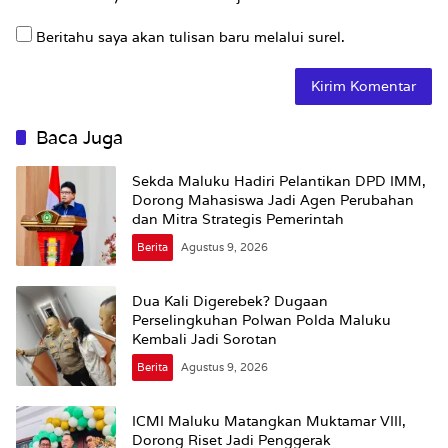
Beritahu saya akan tulisan baru melalui surel.
Baca Juga
Sekda Maluku Hadiri Pelantikan DPD IMM,
Dorong Mahasiswa Jadi Agen Perubahan
dan Mitra Strategis Pemerintah
Berita
Agustus 9, 2026
Dua Kali Digerebek? Dugaan
Perselingkuhan Polwan Polda Maluku
Kembali Jadi Sorotan
Berita
Agustus 9, 2026
ICMI Maluku Matangkan Muktamar VIII,
Dorong Riset Jadi Penggerak