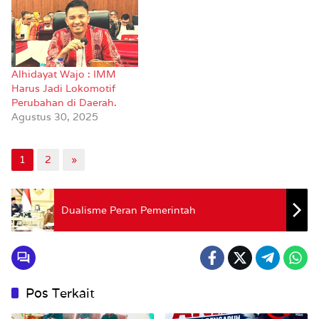
Alhidayat Wajo : IMM
Harus Jadi Lokomotif
Perubahan di Daerah.
Agustus 30, 2025
1
2
»
Dualisme Peran Pemerintah
Pos Terkait