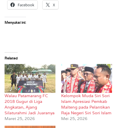
Facebook
X
Menyukai ini:
Related
Walau Patamarang FC
Kelompok Muda Siri Sori
2018 Gugur di Liga
Islam Apresiasi Pemkab
Angkatan, Ajang
Malteng pada Pelantikan
Silaturahmi Jadi Juaranya
Raja Negeri Siri Sori Islam
Maret 25, 2026
Mei 25, 2026