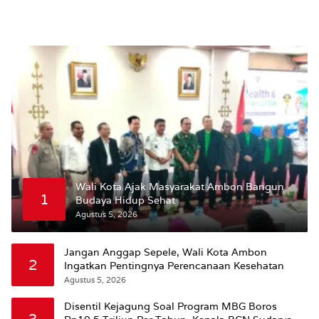
Wali Kota Ajak Masyarakat Ambon Bangun
1
Budaya Hidup Sehat
Agustus 5, 2026
Jangan Anggap Sepele, Wali Kota Ambon
2
Ingatkan Pentingnya Perencanaan Kesehatan
Agustus 5, 2026
Disentil Kejagung Soal Program MBG Boros
3