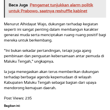
Baca Juga
Pengamat tunjukkan alarm politik
untuk Prabowo, saatnya reshuffle kabinet
Menurut Alhidayat Wajo, dukungan terhadap kegiatan
seperti ini sangat penting dalam membangun karakter
generasi muda serta menciptakan ruang-ruang positif bagi
mereka untuk berkembang.
“Ini bukan sekadar pertandingan, tetapi juga ajang
pembinaan dan penguatan kebersamaan antar pemuda di
Maluku Tengah,” ungkapnya.
Ia juga menegaskan akan terus memberikan dukungan
terhadap berbagai agenda kepemudaan di wilayah
Kabupaten Maluku Tengah sebagai bagian dari upaya
mendorong kemajuan daerah.
Post Views:
235
Bagikan ini: