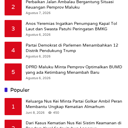
Perbaikan Jalan Ambalau Bergantung Situasi
2
Keuangan Pemprov Maluku
Agustus 7, 2026
Anos Yeremias Ingatkan Penumpang Kapal Tol
3
Laut dan Swasta Patuhi Peringatan BMKG
Agustus 6, 2026
Partai Demokrat di Parlemen Menambahkan 12
4
Distrik Pendukung Trump
Agustus 6, 2026
DPRD Maluku Minta Pemprov Optimalkan BUMD
5
yang ada Ketimbang Menambah Baru
Agustus 6, 2026
Populer
Keluarga Nus Kei Minta Partai Golkar Ambil Peran
1
Membantu Ungkap Kematian Almarhum
Juni 8, 2026
450
Dari Kasus Kematian Nus Kei Sistim Keamanan di