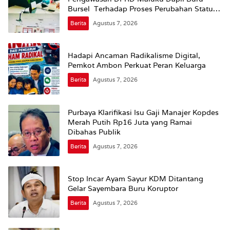
Bursel Terhadap Proses Perubahan Status
Jalan
Berita
Agustus 7, 2026
Hadapi Ancaman Radikalisme Digital,
Pemkot Ambon Perkuat Peran Keluarga
Berita
Agustus 7, 2026
Purbaya Klarifikasi Isu Gaji Manajer Kopdes
Merah Putih Rp16 Juta yang Ramai
Dibahas Publik
Berita
Agustus 7, 2026
Stop Incar Ayam Sayur KDM Ditantang
Gelar Sayembara Buru Koruptor
Berita
Agustus 7, 2026