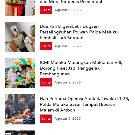
dan Mitra Strategis Pemerintah
Berita
Agustus 9, 2026
Dua Kali Digerebek? Dugaan
Perselingkuhan Polwan Polda Maluku
Kembali Jadi Sorotan
Berita
Agustus 9, 2026
ICMI Maluku Matangkan Muktamar VIII,
Dorong Riset Jadi Penggerak
Pembangunan
Berita
Agustus 9, 2026
Hari Pertama Operasi Antik Salawaku 2026,
Polda Maluku Sasar Tempat Hiburan
Malam di Ambon
Berita
Agustus 8, 2026