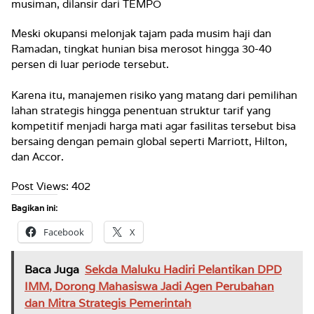
musiman, dilansir dari TEMPO
Meski okupansi melonjak tajam pada musim haji dan
Ramadan, tingkat hunian bisa merosot hingga 30-40
persen di luar periode tersebut.
Karena itu, manajemen risiko yang matang dari pemilihan
lahan strategis hingga penentuan struktur tarif yang
kompetitif menjadi harga mati agar fasilitas tersebut bisa
bersaing dengan pemain global seperti Marriott, Hilton,
dan Accor.
Post Views:
402
Bagikan ini:
Facebook
X
Baca Juga
Sekda Maluku Hadiri Pelantikan DPD
IMM, Dorong Mahasiswa Jadi Agen Perubahan
dan Mitra Strategis Pemerintah