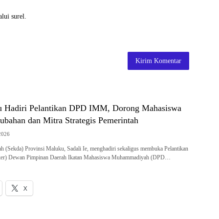
lui surel.
u Hadiri Pelantikan DPD IMM, Dorong Mahasiswa
ubahan dan Mitra Strategis Pemerintah
2026
Sekda) Provinsi Maluku, Sadali Ie, menghadiri sekaligus membuka Pelantikan
aker) Dewan Pimpinan Daerah Ikatan Mahasiswa Muhammadiyah (DPD…
X