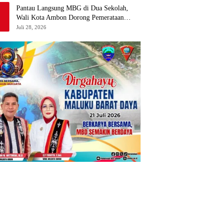
Pantau Langsung MBG di Dua Sekolah,
Wali Kota Ambon Dorong Pemerataan
Hingga Wilayah Leitimur Selatan
Juli 28, 2026