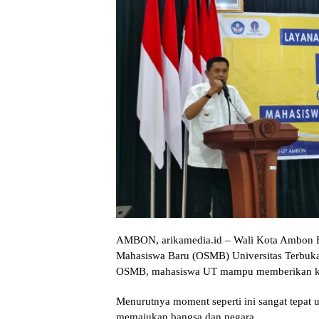
AMBON, arikamedia.id – Wali Kota Ambon Bo
Mahasiswa Baru (OSMB) Universitas Terbuka 
OSMB, mahasiswa UT mampu memberikan ko
Menurutnya moment seperti ini sangat tepa
memajukan bangsa dan negara.