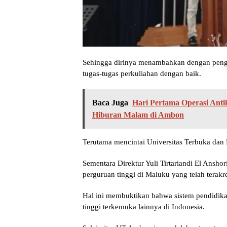
Sehingga dirinya menambahkan dengan penge
tugas-tugas perkuliahan dengan baik.
Baca Juga
Hari Pertama Operasi Ant
Hiburan Malam di Ambon
Terutama mencintai Universitas Terbuka dan 
Sementara Direktur Yuli Tirtariandi El An
perguruan tinggi di Maluku yang telah terakre
Hal ini membuktikan bahwa sistem pendidika
tinggi terkemuka lainnya di Indonesia.