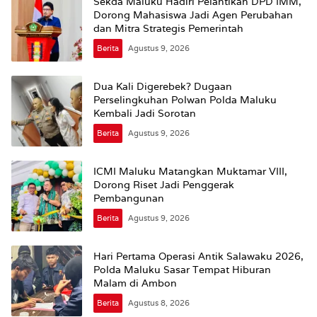
Sekda Maluku Hadiri Pelantikan DPD IMM,
Dorong Mahasiswa Jadi Agen Perubahan
dan Mitra Strategis Pemerintah
Berita
Agustus 9, 2026
Dua Kali Digerebek? Dugaan
Perselingkuhan Polwan Polda Maluku
Kembali Jadi Sorotan
Berita
Agustus 9, 2026
ICMI Maluku Matangkan Muktamar VIII,
Dorong Riset Jadi Penggerak
Pembangunan
Berita
Agustus 9, 2026
Hari Pertama Operasi Antik Salawaku 2026,
Polda Maluku Sasar Tempat Hiburan
Malam di Ambon
Berita
Agustus 8, 2026