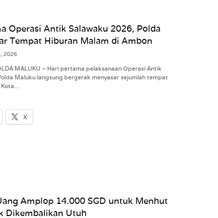
a Operasi Antik Salawaku 2026, Polda
ar Tempat Hiburan Malam di Ambon
8, 2026
POLDA MALUKU – Hari pertama pelaksanaan Operasi Antik
Polda Maluku langsung bergerak menyasar sejumlah tempat
i Kota…
X
Uang Amplop 14.000 SGD untuk Menhut
ak Dikembalikan Utuh