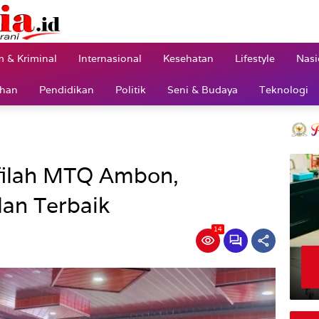
 & Kriminal
Internasional
Kesehatan
Lifestyle
Nasi
ahan
Pendidikan
Politik
Seni & Budaya
Teknologi
filah MTQ Ambon,
an Terbaik
14