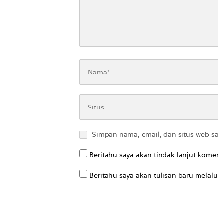
Simpan nama, email, dan situs web s
Beritahu saya akan tindak lanjut komen
Beritahu saya akan tulisan baru melalui