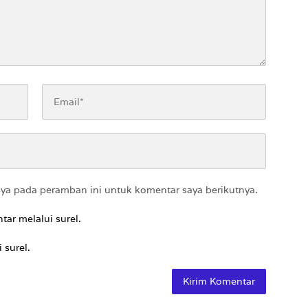
aya pada peramban ini untuk komentar saya berikutnya.
tar melalui surel.
 surel.