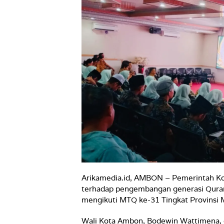
Arikamedia.id, AMBON – Pemerintah K
terhadap pengembangan generasi Quran
mengikuti MTQ ke-31 Tingkat Provinsi M
Wali Kota Ambon, Bodewin Wattimena,