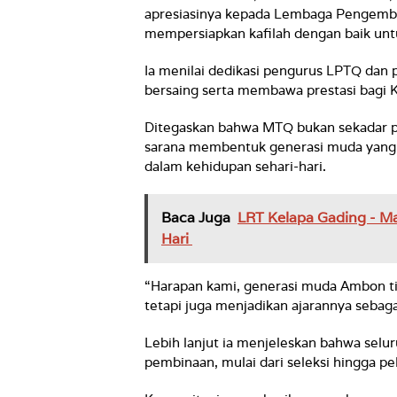
apresiasinya kepada Lembaga Pengemba
mempersiapkan kafilah dengan baik untu
Ia menilai dedikasi pengurus LPTQ dan 
bersaing serta membawa prestasi bagi 
Ditegaskan bahwa MTQ bukan sekadar p
sarana membentuk generasi muda yang 
dalam kehidupan sehari-hari.
Baca Juga
LRT Kelapa Gading - M
Hari
“Harapan kami, generasi muda Ambon 
tetapi juga menjadikan ajarannya seba
Lebih lanjut ia menjeleskan bahwa selu
pembinaan, mulai dari seleksi hingga pe