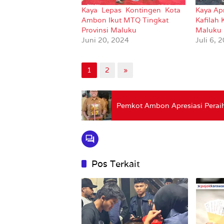
Kaya Lepas Kontingen Kota
Kaya Ap
Ambon Ikut MTQ Tingkat
Kafilah
Provinsi Maluku
Maluku
Juni 20, 2024
Juli 6, 
1
2
»
Pemkot Ambon Apresiasi Peraih
Pos Terkait