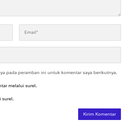
aya pada peramban ini untuk komentar saya berikutnya.
tar melalui surel.
 surel.