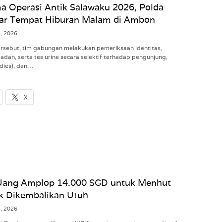
a Operasi Antik Salawaku 2026, Polda
ar Tempat Hiburan Malam di Ambon
8, 2026
tersebut, tim gabungan melakukan pemeriksaan identitas,
dan, serta tes urine secara selektif terhadap pengunjung,
dies), dan…
X
Uang Amplop 14.000 SGD untuk Menhut
ak Dikembalikan Utuh
8, 2026