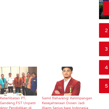
2
3
4
5
Keterlibatan PT,
Samil Rahareng: Ketimpangan
Gandeng FST Unpatti
Kesejahteraan Dosen Jadi
ektor Pendidikan di
Alarm Serius bagi Indonesia