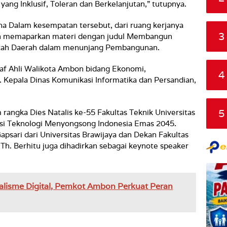
ng Inklusif, Toleran dan Berkelanjutan,” tutupnya.
 Dalam kesempatan tersebut, dari ruang kerjanya
3
n memaparkan materi dengan judul Membangun
intah Daerah dalam menunjang Pembangunan.
af Ahli Walikota Ambon bidang Ekonomi,
4
 Kepala Dinas Komunikasi Informatika dan Persandian,
5
rangka Dies Natalis ke-55 Fakultas Teknik Universitas
si Teknologi Menyongsong Indonesia Emas 2045.
psari dari Universitas Brawijaya dan Dekan Fakultas
r Th. Berhitu juga dihadirkan sebagai keynote speaker
lisme Digital, Pemkot Ambon Perkuat Peran