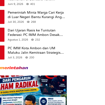
Sadsuitubun Langgur
Juni 9, 2026
401
Dipertanyakan
Pemerintah Minta Warga Cari Kerja
di Luar Negeri Bantu Kurangi Angka
Pengangguran
Juli 30, 2026
268
Dari Ujaran Rasis ke Tuntutan
Federasi: PC IMM Ambon Desak
Klarifikasi Presiden dan Imbau
Agustus 1, 2026
232
Tunda Pengibaran Bendera Merah
Putih Di Maluku.
PC IMM Kota Ambon dan UM
Maluku Jalin Kemitraan Strategis
untuk Cetak Kader Pencerah Bangsa
Juli 3, 2026
200
“Membangun Peradaban dari
Kampus”