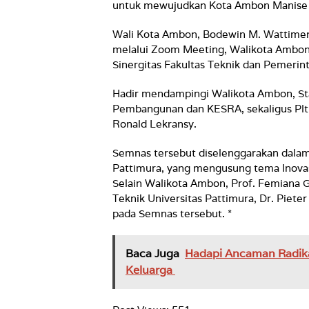
untuk mewujudkan Kota Ambon Manise ya
Wali Kota Ambon, Bodewin M. Wattimena
melalui Zoom Meeting, Walikota Ambo
Sinergitas Fakultas Teknik dan Pemer
Hadir mendampingi Walikota Ambon, St
Pembangunan dan KESRA, sekaligus Plt.
Ronald Lekransy.
Semnas tersebut diselenggarakan dalam 
Pattimura, yang mengusung tema Inova
Selain Walikota Ambon, Prof. Femiana Ga
Teknik Universitas Pattimura, Dr. Piete
pada Semnas tersebut. *
Baca Juga
Hadapi Ancaman Radika
Keluarga