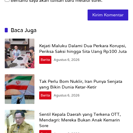
Beritahu saya akan tulisan baru melalui surel.
Baca Juga
Kejati Maluku Dalami Dua Perkara Korupsi,
Periksa Saksi hingga Sita Uang Rp100 Juta
Berita
Agustus 6, 2026
Tak Perlu Bom Nuklir, Iran Punya Senjata
yang Bikin Dunia Ketar-Ketir
Berita
Agustus 6, 2026
Sentil Kepala Daerah yang Terkena OTT,
Mendagri: Mereka Bukan Anak Kemarin
Sore