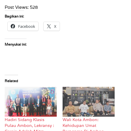
Post Views:
528
Bagikan ini:
Facebook
X
Menyukai ini:
Related
Hadiri Sidang Klasis
Wali Kota Ambon:
Pulau Ambon, Lekransy :
Kehidupan Umat