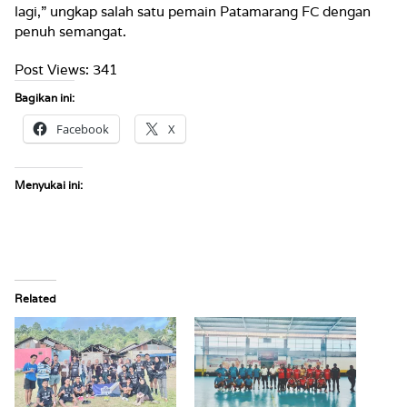
lagi,” ungkap salah satu pemain Patamarang FC dengan
penuh semangat.
Post Views:
341
Bagikan ini:
Facebook
X
Menyukai ini:
Related