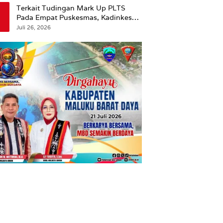
Terkait Tudingan Mark Up PLTS
Pada Empat Puskesmas, Kadinkes
Ambon Beri Klarifikasi.
Juli 26, 2026