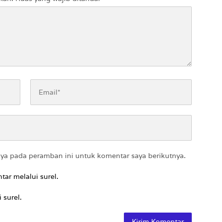
aya pada peramban ini untuk komentar saya berikutnya.
tar melalui surel.
 surel.