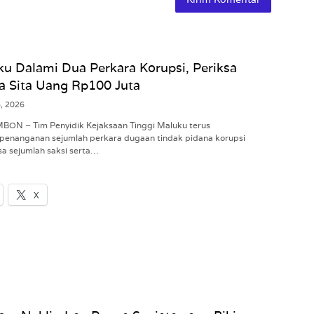
ku Dalami Dua Perkara Korupsi, Periksa
a Sita Uang Rp100 Juta
6, 2026
MBON – Tim Penyidik Kejaksaan Tinggi Maluku terus
penanganan sejumlah perkara dugaan tindak pidana korupsi
a sejumlah saksi serta…
X