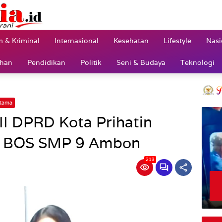
 & Kriminal
Internasional
Kesehatan
Lifestyle
Nasi
ahan
Pendidikan
Politik
Seni & Budaya
Teknologi
tama
II DPRD Kota Prihatin
a BOS SMP 9 Ambon
213