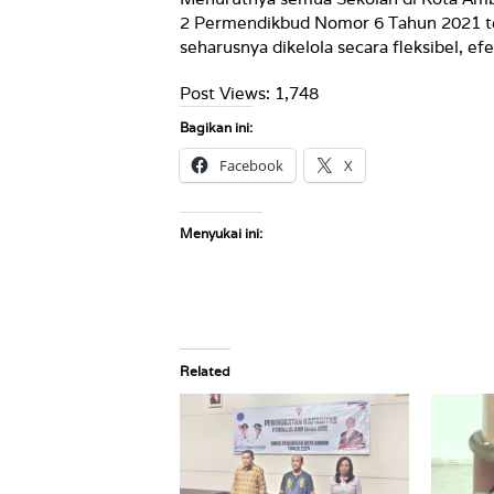
2 Permendikbud Nomor 6 Tahun 2021 te
seharusnya dikelola secara fleksibel, efe
Post Views:
1,748
Bagikan ini:
Facebook
X
Menyukai ini:
Related