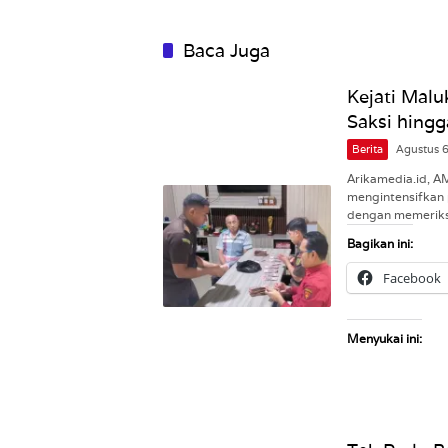
Baca Juga
Kejati Malu
Saksi hingg
Berita
Agustus 
Arikamedia.id, A
mengintensifkan 
dengan memeriks
Bagikan ini:
Facebook
Menyukai ini: