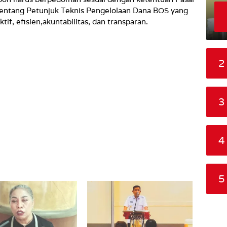
ntang Petunjuk Teknis Pengelolaan Dana BOS yang
ktif, efisien,akuntabilitas, dan transparan.
2
3
4
5