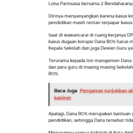
Lona Parinussa bersama 2 Bendaharanya
Dirinya menyanyangkan karena kasus k
pendidikan masih rentan terpapar kasus 
Saat di wawancarai di ruang kerjanya 
kasus dugaan korupsi Dana BOS harus m
Kepala Sekolah dan juga Dewan Guru ya
Terutama kepada tim manajemen Dana B
dan para guru di masing masing Sekolah 
BOS.
Baca Juga
Pengamat tunjukkan ala
kabinet
Apalagi, Dana BOS merupakan bantuan 
pendidikan, sehingga Dana tersebut tid
Menurutnya semua Sekolah di Kota Amb