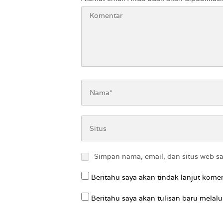
Simpan nama, email, dan situs web s
Beritahu saya akan tindak lanjut komen
Beritahu saya akan tulisan baru melalui