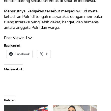
nonton bareng secara serentak di seluruh Indonesia.
Menurutnya, kebijakan tersebut menjadi wujud nyata
kehadiran Polri di tengah masyarakat dengan membuka
ruang interaksi yang lebih dekat, hangat, dan humanis
antara anggota Polri dan warga.
Post Views:
162
Bagikan ini:
Facebook
X
Menyukai ini:
Related