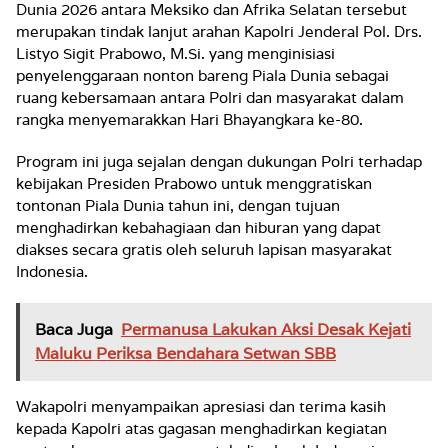
Dunia 2026 antara Meksiko dan Afrika Selatan tersebut
merupakan tindak lanjut arahan Kapolri Jenderal Pol. Drs.
Listyo Sigit Prabowo, M.Si. yang menginisiasi
penyelenggaraan nonton bareng Piala Dunia sebagai
ruang kebersamaan antara Polri dan masyarakat dalam
rangka menyemarakkan Hari Bhayangkara ke-80.
Program ini juga sejalan dengan dukungan Polri terhadap
kebijakan Presiden Prabowo untuk menggratiskan
tontonan Piala Dunia tahun ini, dengan tujuan
menghadirkan kebahagiaan dan hiburan yang dapat
diakses secara gratis oleh seluruh lapisan masyarakat
Indonesia.
Baca Juga
Permanusa Lakukan Aksi Desak Kejati
Maluku Periksa Bendahara Setwan SBB
Wakapolri menyampaikan apresiasi dan terima kasih
kepada Kapolri atas gagasan menghadirkan kegiatan