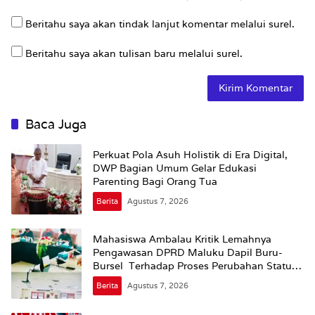
Beritahu saya akan tindak lanjut komentar melalui surel.
Beritahu saya akan tulisan baru melalui surel.
Baca Juga
Perkuat Pola Asuh Holistik di Era Digital,
DWP Bagian Umum Gelar Edukasi
Parenting Bagi Orang Tua
Berita
Agustus 7, 2026
Mahasiswa Ambalau Kritik Lemahnya
Pengawasan DPRD Maluku Dapil Buru-
Bursel Terhadap Proses Perubahan Status
Jalan
Berita
Agustus 7, 2026