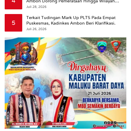
4
Ambon Dorong Pemerataan Hingga Wilayah
Leitimur Selatan
Juli 28, 2026
Terkait Tudingan Mark Up PLTS Pada Empat
5
Puskesmas, Kadinkes Ambon Beri Klarifikasi.
Juli 26, 2026