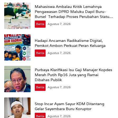
Mahasiswa Ambalau Kritik Lemahnya
Pengawasan DPRD Maluku Dapil Buru-
Bursel Terhadap Proses Perubahan Status
Jalan
Berita
Agustus 7, 2026
Hadapi Ancaman Radikalisme Digital,
Pemkot Ambon Perkuat Peran Keluarga
Berita
Agustus 7, 2026
Purbaya Klarifikasi Isu Gaji Manajer Kopdes
Merah Putih Rp16 Juta yang Ramai
Dibahas Publik
Berita
Agustus 7, 2026
Stop Incar Ayam Sayur KDM Ditantang
Gelar Sayembara Buru Koruptor
Berita
Agustus 7, 2026