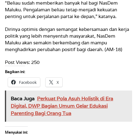
“Beliau sudah memberikan banyak hal bagi NasDem
Maluku. Pengalaman beliau tetap menjadi kekuatan
penting untuk perjalanan partai ke depan,” katanya.
Dirinya optimis dengan semangat kebersamaan dan kerja
politik yang lebih menyentuh masyarakat, NasDem
Maluku akan semakin berkembang dan mampu
menghadirkan perubahan positif bagi daerah. (AM-18)
Post Views:
250
Bagikan ini:
Facebook
X
Baca Juga
Perkuat Pola Asuh Holistik di Era
Digital, DWP Bagian Umum Gelar Edukasi
Parenting Bagi Orang Tua
Menyukai ini: