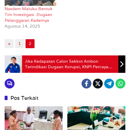
Nasdem Maluku Bentuk
Tim Investigasi Dugaan
Pelanggaran Kadernya
Agustus 14, 2025
«
1
2
Jika Kedapatan Calon Sekkot Ambon
Terindikasi Dugaan Korupsi, KNPI Percaya
Penilaian Kemendagri
Pos Terkait