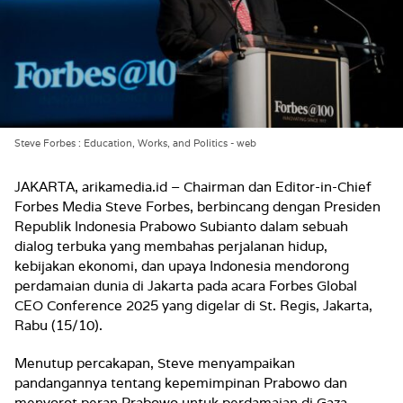
Steve Forbes : Education, Works, and Politics - web
JAKARTA, arikamedia.id – Chairman dan Editor-in-Chief
Forbes Media Steve Forbes, berbincang dengan Presiden
Republik Indonesia Prabowo Subianto dalam sebuah
dialog terbuka yang membahas perjalanan hidup,
kebijakan ekonomi, dan upaya Indonesia mendorong
perdamaian dunia di Jakarta pada acara Forbes Global
CEO Conference 2025 yang digelar di St. Regis, Jakarta,
Rabu (15/10).
Menutup percakapan, Steve menyampaikan
pandangannya tentang kepemimpinan Prabowo dan
menyorot peran Prabowo untuk perdamaian di Gaza.