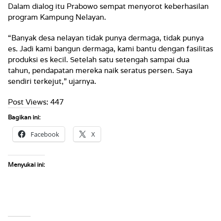
Dalam dialog itu Prabowo sempat menyorot keberhasilan
program Kampung Nelayan.
“Banyak desa nelayan tidak punya dermaga, tidak punya
es. Jadi kami bangun dermaga, kami bantu dengan fasilitas
produksi es kecil. Setelah satu setengah sampai dua
tahun, pendapatan mereka naik seratus persen. Saya
sendiri terkejut,” ujarnya.
Post Views:
447
Bagikan ini:
Facebook
X
Menyukai ini: