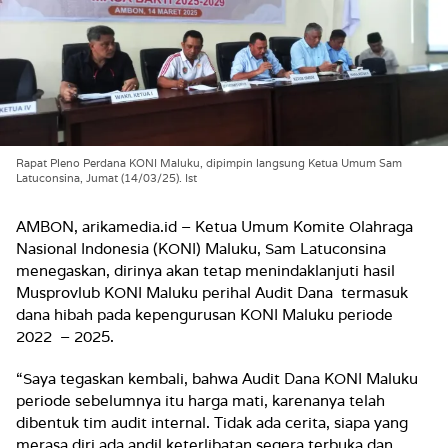
Rapat Pleno Perdana KONI Maluku, dipimpin langsung Ketua Umum Sam
Latuconsina, Jumat (14/03/25). Ist
AMBON, arikamedia.id – Ketua Umum Komite Olahraga
Nasional Indonesia (KONI) Maluku, Sam Latuconsina
menegaskan, dirinya akan tetap menindaklanjuti hasil
Musprovlub KONI Maluku perihal Audit Dana termasuk
dana hibah pada kepengurusan KONI Maluku periode
2022 – 2025.
“Saya tegaskan kembali, bahwa Audit Dana KONI Maluku
periode sebelumnya itu harga mati, karenanya telah
dibentuk tim audit internal. Tidak ada cerita, siapa yang
merasa diri ada andil keterlibatan segera terbuka dan