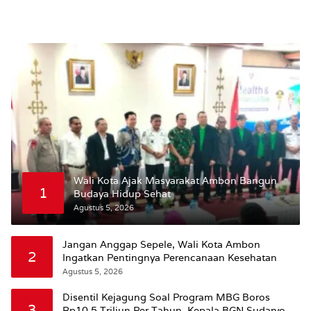
Wali Kota Ajak Masyarakat Ambon Bangun
1
Budaya Hidup Sehat
Agustus 5, 2026
Jangan Anggap Sepele, Wali Kota Ambon
2
Ingatkan Pentingnya Perencanaan Kesehatan
Agustus 5, 2026
Disentil Kejagung Soal Program MBG Boros
3
Rp10,5 Triliun Per Tahun, Kepala BGN Sudaryono