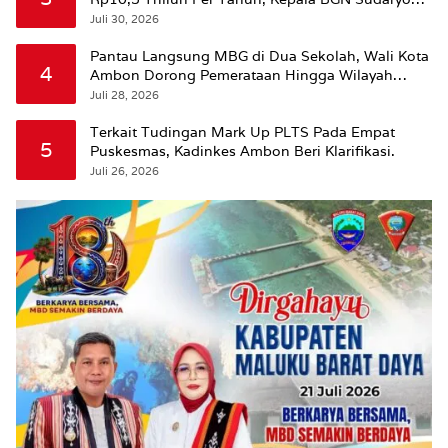
Beri Penjelasan
Juli 30, 2026
Pantau Langsung MBG di Dua Sekolah, Wali Kota
4
Ambon Dorong Pemerataan Hingga Wilayah
Leitimur Selatan
Juli 28, 2026
Terkait Tudingan Mark Up PLTS Pada Empat
5
Puskesmas, Kadinkes Ambon Beri Klarifikasi.
Juli 26, 2026